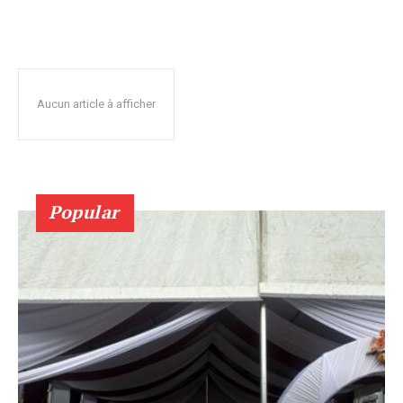
Aucun article à afficher
Popular