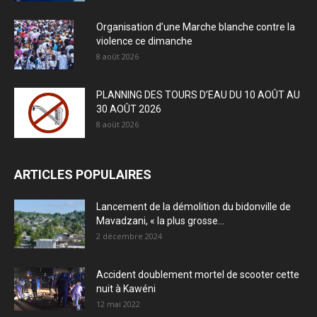
Organisation d’une Marche blanche contre la
violence ce dimanche
8 août 2026
PLANNING DES TOURS D’EAU DU 10 AOÛT AU
30 AOÛT 2026
8 août 2026
ARTICLES POPULAIRES
Lancement de la démolition du bidonville de
Mavadzani, « la plus grosse...
2 décembre 2024
Accident doublement mortel de scooter cette
nuit à Kawéni
12 mai 2022