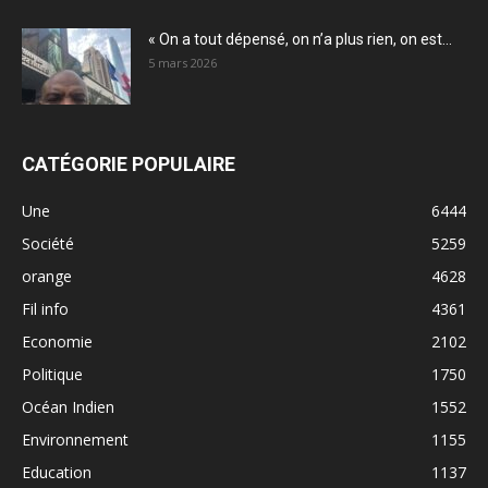
« On a tout dépensé, on n’a plus rien, on est...
5 mars 2026
CATÉGORIE POPULAIRE
Une
6444
Société
5259
orange
4628
Fil info
4361
Economie
2102
Politique
1750
Océan Indien
1552
Environnement
1155
Education
1137