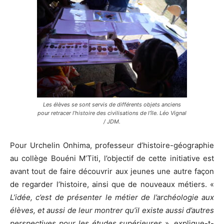
Les élèves se sont servis de différents objets anciens
pour retracer l’histoire des civilisations de l’île. Léo Vignal
/ JDM.
Pour Urchelin Onhima, professeur d’histoire-géographie
au collège Bouéni M’Titi, l’objectif de cette initiative est
avant tout de faire découvrir aux jeunes une autre façon
de regarder l’histoire, ainsi que de nouveaux métiers. «
L’idée, c’est de présenter le métier de l’archéologie aux
élèves, et aussi de leur montrer qu’il existe aussi d’autres
perspectives pour les études supérieures
», explique-t-