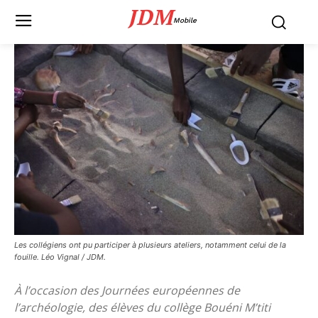
JDM
Mobile
Les collégiens ont pu participer à plusieurs ateliers, notamment celui de la
fouille. Léo Vignal / JDM.
À l’occasion des Journées européennes de
l’archéologie, des élèves du collège Bouéni M’titi