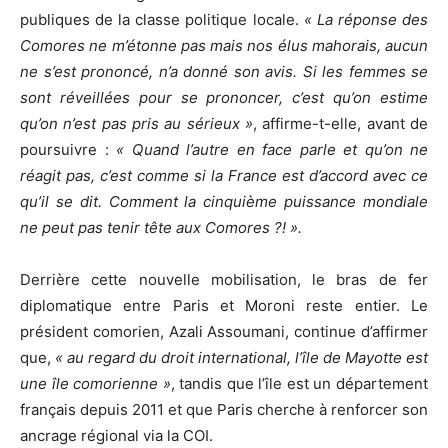
publiques de la classe politique locale.
« La réponse des
Comores ne m’étonne pas mais nos élus mahorais, aucun
ne s’est prononcé, n’a donné son avis. Si les femmes se
sont réveillées pour se prononcer, c’est qu’on estime
qu’on n’est pas pris au sérieux »
, affirme-t-elle, avant de
poursuivre :
« Quand l’autre en face parle et qu’on ne
réagit pas, c’est comme si la France est d’accord avec ce
qu’il se dit. Comment la cinquième puissance mondiale
ne peut pas tenir tête aux Comores ?! ».
Derrière cette nouvelle mobilisation, le bras de fer
diplomatique entre Paris et Moroni reste entier. Le
président comorien, Azali Assoumani, continue d’affirmer
que,
« au regard du droit international, l’île de Mayotte est
une île comorienne »
, tandis que l’île est un département
français depuis 2011 et que Paris cherche à renforcer son
ancrage régional via la COI.