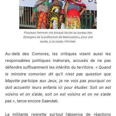
Plusieurs femmes ont bloqué l’accès au bureau des
étrangers de la préfecture de Mamoudzou, pour une
durée, à ce stade, illimitée.
Au-delà des Comores, les critiques visent aussi les
responsables politiques mahorais, accusés de ne pas
défendre suffisamment les intérêts du territoire.
« Quand
le ministre comorien dit qu’il n’est pas question que
Mayotte participe aux Jeux, je ne vois pas pourquoi on
doit accueillir leurs enfants ici pour étudier. Soit on est
voisins et on s’aide, soit on est voisins et on ne s’aide
pas »
, lance encore Saandati.
La militante regrette surtout l’absence de réactions