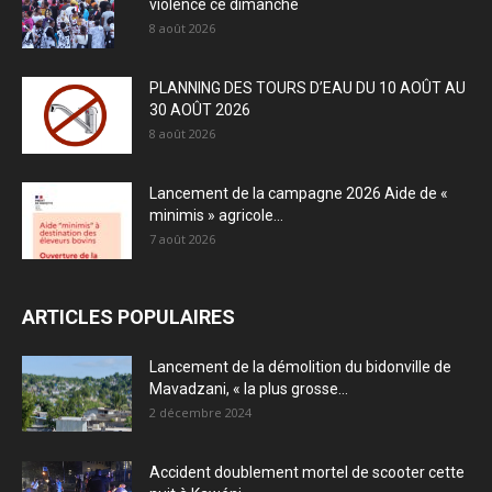
violence ce dimanche
8 août 2026
PLANNING DES TOURS D’EAU DU 10 AOÛT AU
30 AOÛT 2026
8 août 2026
Lancement de la campagne 2026 Aide de «
minimis » agricole...
7 août 2026
ARTICLES POPULAIRES
Lancement de la démolition du bidonville de
Mavadzani, « la plus grosse...
2 décembre 2024
Accident doublement mortel de scooter cette