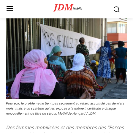
JDM
Mobile
Pour eux, le problème ne tient pas seulement au retard accumulé ces derniers
mois, mais à un système qui les expose à la même incertitude à chaque
renouvellement de titre de séjour. Mathilde Hangard / JDM.
Des femmes mobilisées et des membres des "Forces