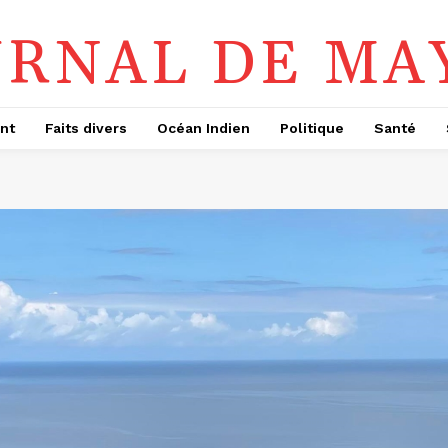
URNAL DE MA
nt
Faits divers
Océan Indien
Politique
Santé