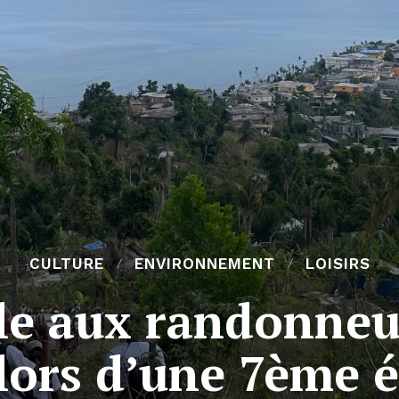
CULTURE
ENVIRONNEMENT
LOISIRS
ile aux randonneu
ors d’une 7ème é