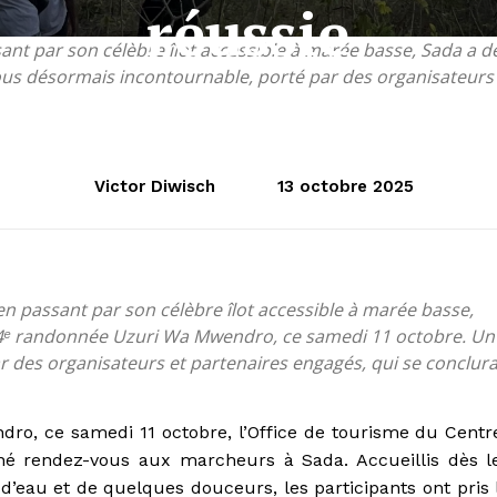
réussie
nt par son célèbre îlot accessible à marée basse, Sada a dé
s désormais incontournable, porté par des organisateurs e
Victor Diwisch
13 octobre 2025
n passant par son célèbre îlot accessible à marée basse,
la 4ᵉ randonnée Uzuri Wa Mwendro, ce samedi 11 octobre. Un
 des organisateurs et partenaires engagés, qui se conclur
o, ce samedi 11 octobre, l’Office de tourisme du Centr
nné rendez-vous aux marcheurs à Sada. Accueillis dès l
d’eau et de quelques douceurs, les participants ont pris 