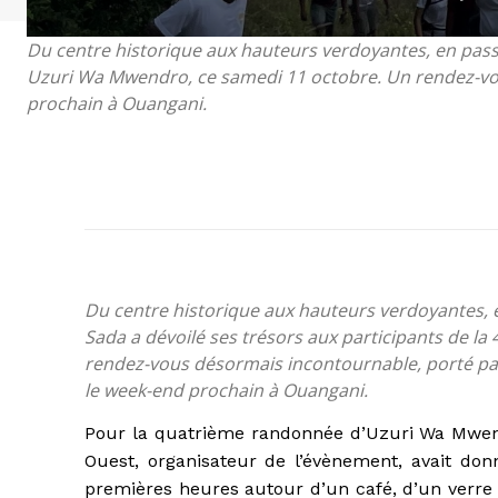
Du centre historique aux hauteurs verdoyantes, en passa
Uzuri Wa Mwendro, ce samedi 11 octobre. Un rendez-vou
prochain à Ouangani.
Du centre historique aux hauteurs verdoyantes, e
Sada a dévoilé ses trésors aux participants de 
rendez-vous désormais incontournable, porté par
le week-end prochain à Ouangani.
Pour la quatrième randonnée d’Uzuri Wa Mwendr
Ouest, organisateur de l’évènement, avait do
premières heures autour d’un café, d’un verre 