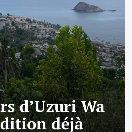
rs d’Uzuri Wa
dition déjà