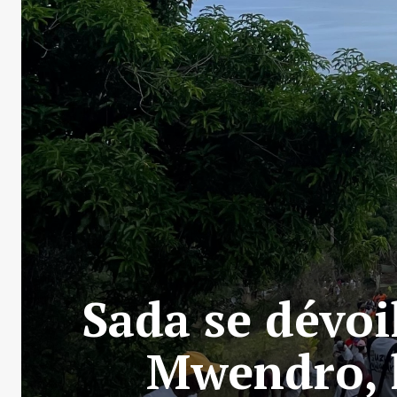
Sada se dévo
Mwendro, l