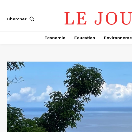
LE JO
Chercher
Economie
Education
Environneme