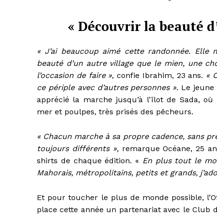
« Découvrir la beauté d
« J’ai beaucoup aimé cette randonnée. Elle 
beauté d’un autre village que le mien, une ch
l’occasion de faire »
, confie Ibrahim, 23 ans.
« 
ce périple avec d’autres personnes ».
Le jeune
apprécié la marche jusqu’à l’îlot de Sada, où 
mer et poulpes, très prisés des pêcheurs.
« Chacun marche à sa propre cadence, sans pre
toujours différents »,
remarque Océane, 25 ans,
shirts de chaque édition. «
En plus tout le mo
Mahorais, métropolitains, petits et grands, j’a
Et pour toucher le plus de monde possible, l’
place cette année un partenariat avec le Club 