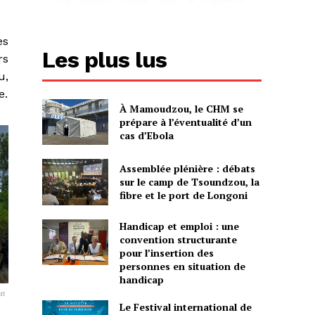
es
Les plus lus
rs
u,
e.
À Mamoudzou, le CHM se
prépare à l’éventualité d’un
cas d’Ebola
Assemblée plénière : débats
sur le camp de Tsoundzou, la
fibre et le port de Longoni
Handicap et emploi : une
convention structurante
pour l’insertion des
personnes en situation de
handicap
on
Le Festival international de