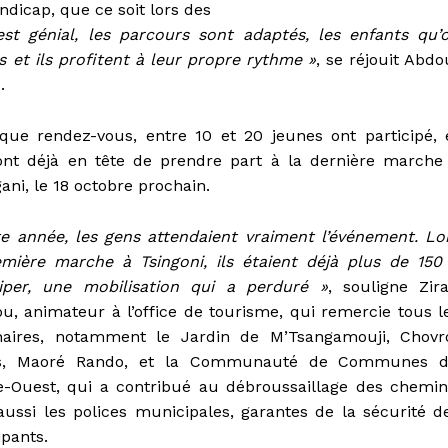
ndicap, que ce soit lors des
est génial, les parcours sont adaptés, les enfants qu’
et ils profitent à leur propre rythme »
, se réjouit Abdo
.
que rendez-vous, entre 10 et 20 jeunes ont participé, 
ont déjà en tête de prendre part à la dernière marche
ni, le 18 octobre prochain.
te année, les gens attendaient vraiment l’événement. Lo
emière marche à Tsingoni, ils étaient déjà plus de 150
ciper, une mobilisation qui a perduré »
, souligne Zira
u, animateur à l’office de tourisme, qui remercie tous l
naires, notamment le Jardin de M’Tsangamouji, Chovr
ts, Maoré Rando, et la Communauté de Communes 
e-Ouest, qui a contribué au débroussaillage des chemin
aussi les polices municipales, garantes de la sécurité d
ipants.