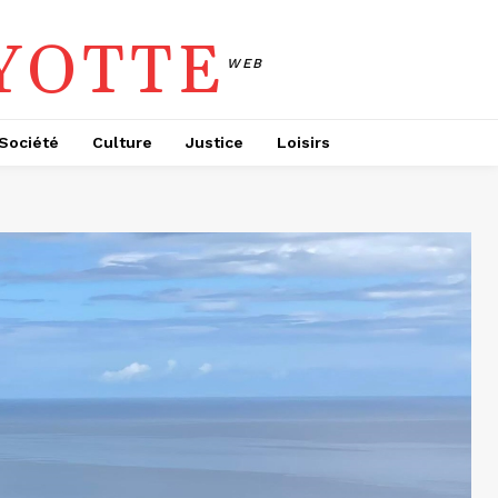
YOTTE
WEB
Société
Culture
Justice
Loisirs