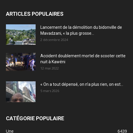
ARTICLES POPULAIRES
Lancement de la démolition du bidonville de
Mavadzani, « la plus grosse...
2 décembre 2024
Accident doublement mortel de scooter cette
nuit à Kawéni
12 mai 2022
« On a tout dépensé, on n’a plus rien, on est...
5 mars 2026
CATÉGORIE POPULAIRE
Une
6439