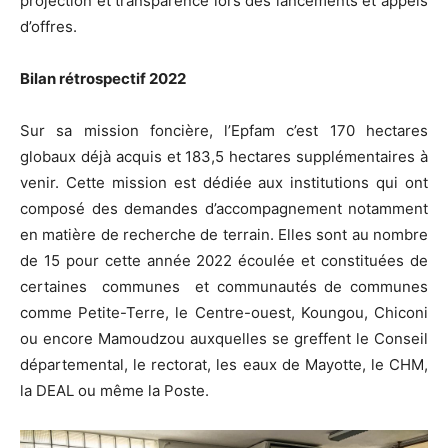
projection et transparence lors des lancements et appels
d’offres.
Bilan rétrospectif 2022
Sur sa mission foncière, l’Epfam c’est 170 hectares
globaux déjà acquis et 183,5 hectares supplémentaires à
venir. Cette mission est dédiée aux institutions qui ont
composé des demandes d’accompagnement notamment
en matière de recherche de terrain. Elles sont au nombre
de 15 pour cette année 2022 écoulée et constituées de
certaines
communes
et communautés de communes
comme Petite-Terre, le Centre-ouest, Koungou, Chiconi
ou encore Mamoudzou auxquelles se greffent le Conseil
départemental, le rectorat, les eaux de Mayotte, le CHM,
la DEAL ou même la Poste.