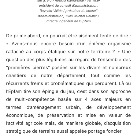
(de g. à d.) Abdoul Kamardine / 1er vice-
président du conseil d’administration,
Raynald Vallée / président du conseil
d’administration, Yves-Michel Daunar /
directeur général de l’Epfam
De prime abord, on pourrait être aisément tenté de dire :
« Avons-nous encore besoin d’un énième organisme
rattaché au corps étatique sur notre territoire ? » Une
question des plus légitimes au regard de l’ensemble des
’’premières pierres’’ posées sur les divers et nombreux
chantiers de notre département, tout comme les
récurrents freins et problématiques qui perdurent. Là où
l’Epfam tire son épingle du jeu, c’est dans son approche
de multi-compétence basée sur 4 axes majeurs en
termes d’aménagement urbain, de développement
économique, de préservation et mise en valeur de
l’activité agricole mais, de manière globale, d’acquisition
stratégique de terrains aussi appelée portage foncier.