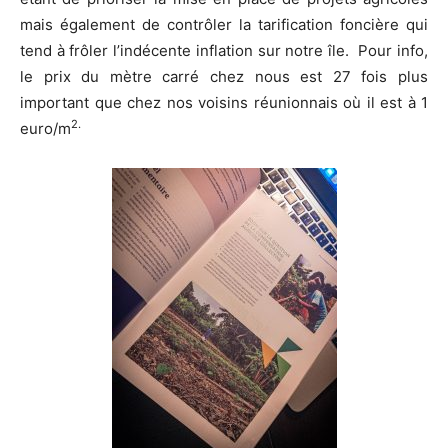
mais également de contrôler la tarification foncière qui
tend à frôler l’indécente inflation sur notre île.
Pour info,
le prix du mètre carré chez nous est 27 fois plus
important que chez nos voisins réunionnais où il est à 1
2.
euro/m