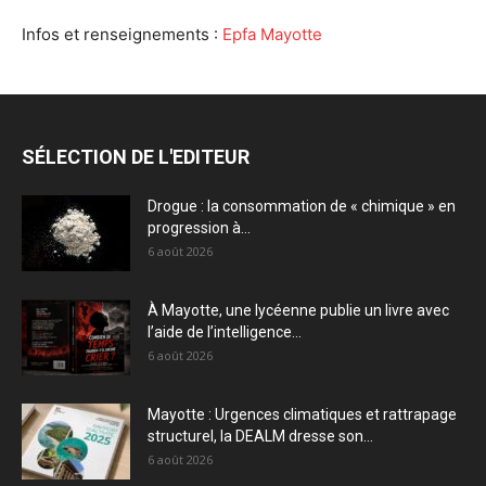
Infos et renseignements :
Epfa Mayotte
SÉLECTION DE L'EDITEUR
Drogue : la consommation de « chimique » en
progression à...
6 août 2026
À Mayotte, une lycéenne publie un livre avec
l’aide de l’intelligence...
6 août 2026
Mayotte : Urgences climatiques et rattrapage
structurel, la DEALM dresse son...
6 août 2026