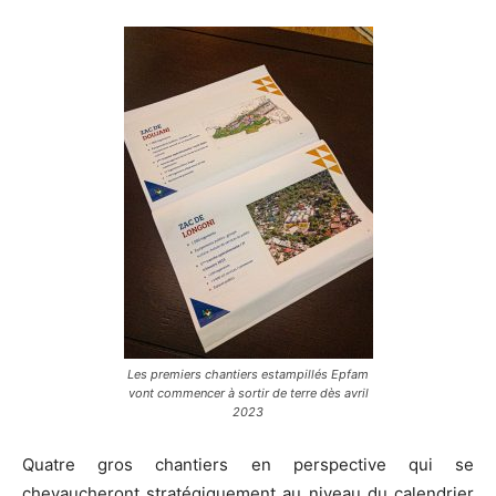
Les premiers chantiers estampillés Epfam
vont commencer à sortir de terre dès avril
2023
Quatre gros chantiers en perspective qui se
chevaucheront stratégiquement au niveau du calendrier