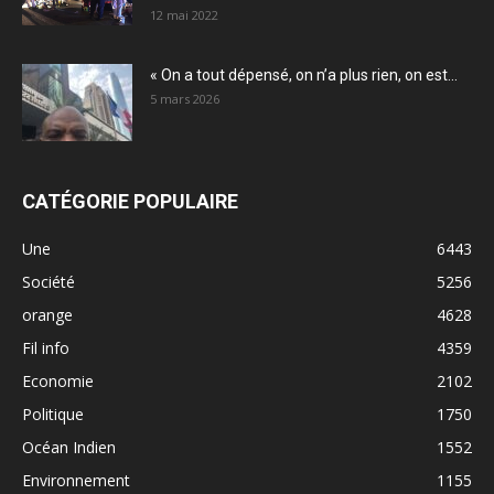
12 mai 2022
« On a tout dépensé, on n’a plus rien, on est...
5 mars 2026
CATÉGORIE POPULAIRE
Une
6443
Société
5256
orange
4628
Fil info
4359
Economie
2102
Politique
1750
Océan Indien
1552
Environnement
1155