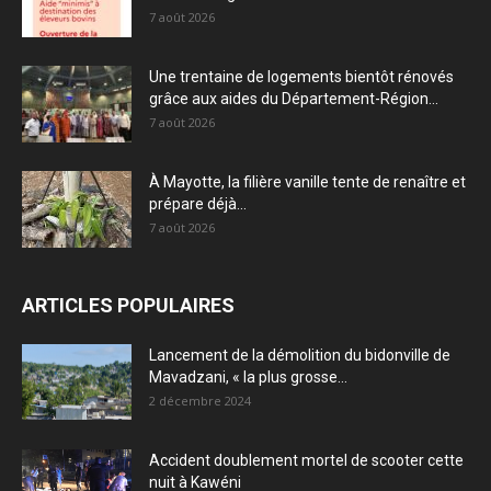
7 août 2026
Une trentaine de logements bientôt rénovés
grâce aux aides du Département-Région...
7 août 2026
À Mayotte, la filière vanille tente de renaître et
prépare déjà...
7 août 2026
ARTICLES POPULAIRES
Lancement de la démolition du bidonville de
Mavadzani, « la plus grosse...
2 décembre 2024
Accident doublement mortel de scooter cette
nuit à Kawéni