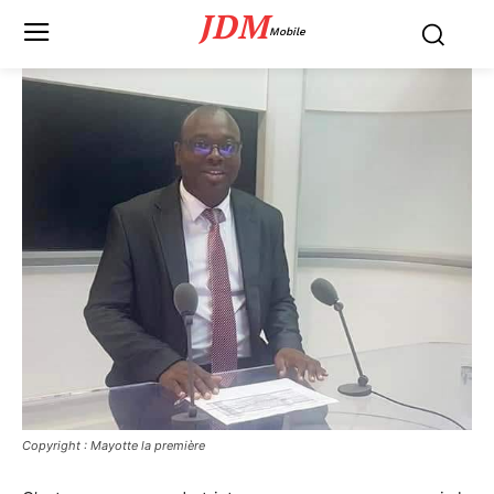
JDM
Mobile
Copyright : Mayotte la première