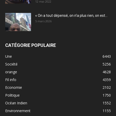
12 mai 2022
« On a tout dépensé, on n’a plus rien, on est...
5 mars 2026
CATÉGORIE POPULAIRE
Une
6443
Société
5256
orange
4628
Fil info
4359
Economie
2102
Politique
1750
Océan Indien
1552
Environnement
1155