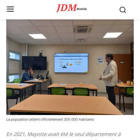
JDM
Mobile
La population atteint officiellement 300 000 habitants
En 2021, Mayotte avait été le seul département à