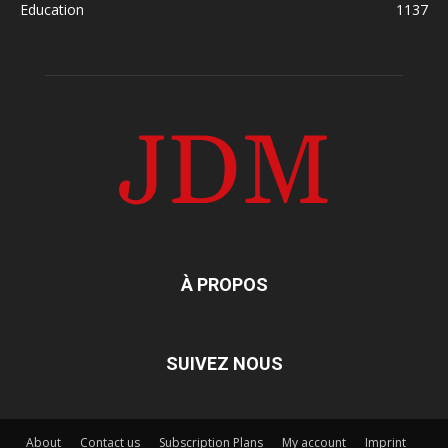
Education
1137
À PROPOS
SUIVEZ NOUS
About
Contact us
Subscription Plans
My account
Imprint