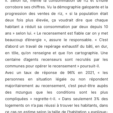
il. Selon lui, même la consommation de riz et d’huile
corrobore ses chiffres. Vu la démographie galopante et la
progression des ventes de riz, « si la population était
deux fois plus élevée, ça voudrait dire que chaque
habitant a réduit sa consommation par deux depuis 10
ans » selon lui. « Le recensement est fiable car on y met
beaucoup d’énergie », assure le responsable. « C’est
d’abord un travail de repérage exhaustif du bâti, en dur,
en tôle, qu’on renseigne et que l’on cartographie. Une
centaine d’agents recenseurs sont recrutés par les
communes pour opérer le recensement » poursuit-il.
Avec un taux de réponse de 96% en 2021, « les
personnes en situation légale ou non répondent
majoritairement au recensement, c’est peut-être aupès
des mzungus que les conditions sont les plus
compliquées » regrette-t-il. « Dans seulement 3% des
logements on n’a pas réussi à trouver les habitants, dans
ce cas on estime selon la taille de l’habitation » explique-