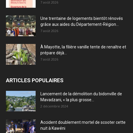
7 août 2026
Une trentaine de logements bientôt rénovés
grâce aux aides du Département-Région...
7 août 2026
À Mayotte, la filière vanille tente de renaître et
prépare déjà...
7 août 2026
ARTICLES POPULAIRES
Lancement de la démolition du bidonville de
Mavadzani, « la plus grosse...
2 décembre 2024
Accident doublement mortel de scooter cette
nuit à Kawéni