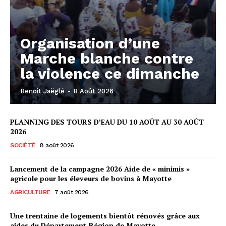
Organisation d’une
Marche blanche contre
la violence ce dimanche
Benoit Jaëglé
-
8 Août 2026
PLANNING DES TOURS D’EAU DU 10 AOÛT AU 30 AOÛT
2026
SOCIÉTÉ
8 août 2026
Lancement de la campagne 2026 Aide de « minimis »
agricole pour les éleveurs de bovins à Mayotte
AGRICULTURE
7 août 2026
Une trentaine de logements bientôt rénovés grâce aux
aides du Département-Région de Mayotte