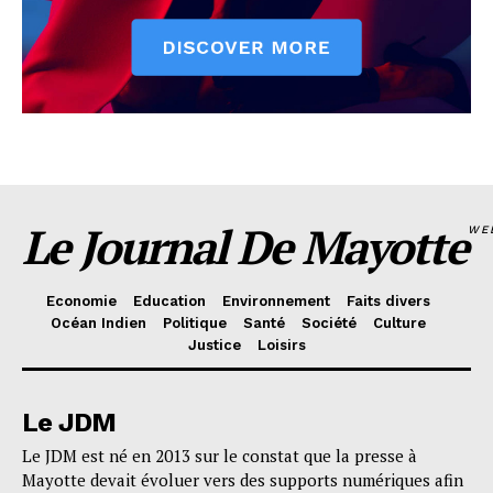
Le Journal De Mayotte
WE
Economie
Education
Environnement
Faits divers
Océan Indien
Politique
Santé
Société
Culture
Justice
Loisirs
Le JDM
Le JDM est né en 2013 sur le constat que la presse à
Mayotte devait évoluer vers des supports numériques afin