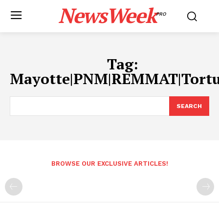
NewsWeek
PRO
Tag:
Mayotte|PNM|REMMAT|Tortu
SEARCH
BROWSE OUR EXCLUSIVE ARTICLES!