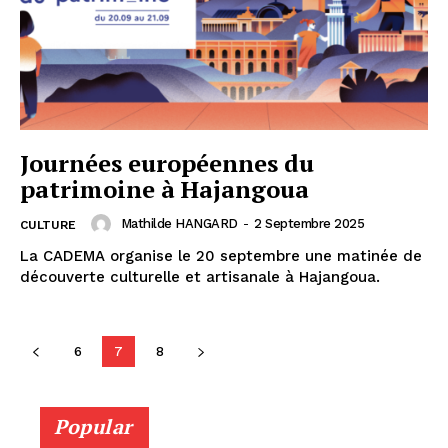
Journées européennes du
patrimoine à Hajangoua
Mathilde HANGARD
-
2 Septembre 2025
CULTURE
La CADEMA organise le 20 septembre une matinée de
découverte culturelle et artisanale à Hajangoua.
6
7
8
Popular