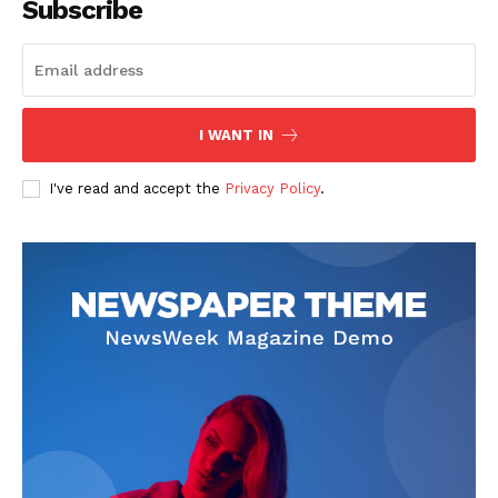
Subscribe
I WANT IN
I've read and accept the
Privacy Policy
.