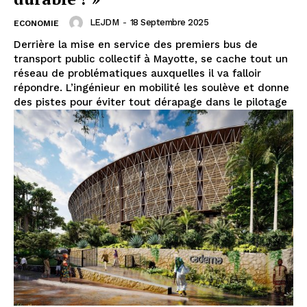
LEJDM
-
18 Septembre 2025
ECONOMIE
Derrière la mise en service des premiers bus de
transport public collectif à Mayotte, se cache tout un
réseau de problématiques auxquelles il va falloir
répondre. L’ingénieur en mobilité les soulève et donne
des pistes pour éviter tout dérapage dans le pilotage