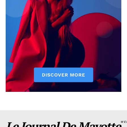
Le Journal De Mayotte
WE