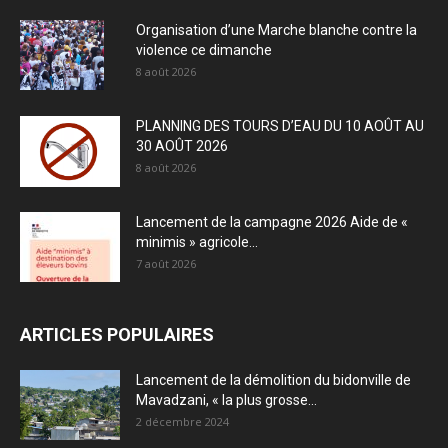
Organisation d’une Marche blanche contre la
violence ce dimanche
8 août 2026
PLANNING DES TOURS D’EAU DU 10 AOÛT AU
30 AOÛT 2026
8 août 2026
Lancement de la campagne 2026 Aide de «
minimis » agricole...
7 août 2026
ARTICLES POPULAIRES
Lancement de la démolition du bidonville de
Mavadzani, « la plus grosse...
2 décembre 2024