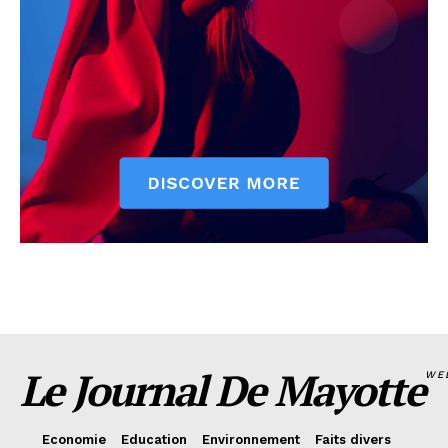
Le Journal De Mayotte
WE
Economie
Education
Environnement
Faits divers