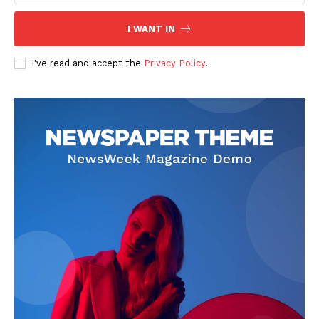
I WANT IN
I've read and accept the
Privacy Policy
.