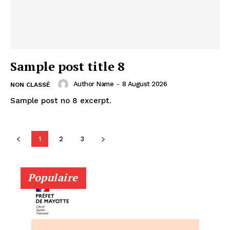
Sample post title 8
Author Name
-
8 August 2026
NON CLASSÉ
Sample post no 8 excerpt.
1
2
3
Populaire