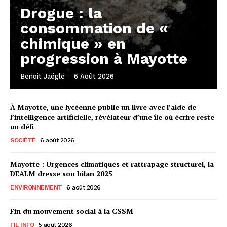
Drogue : la
consommation de «
chimique » en
progression à Mayotte
Benoit Jaëglé
-
6 Août 2026
À Mayotte, une lycéenne publie un livre avec l’aide de
l’intelligence artificielle, révélateur d’une île où écrire reste
un défi
SOCIÉTÉ
6 août 2026
Mayotte : Urgences climatiques et rattrapage structurel, la
DEALM dresse son bilan 2025
ENVIRONNEMENT
6 août 2026
Fin du mouvement social à la CSSM
FIL INFO
5 août 2026