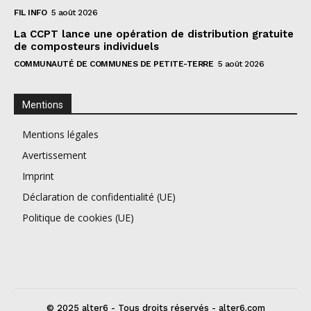
FIL INFO
5 août 2026
La CCPT lance une opération de distribution gratuite
de composteurs individuels
COMMUNAUTÉ DE COMMUNES DE PETITE-TERRE
5 août 2026
Mentions
Mentions légales
Avertissement
Imprint
Déclaration de confidentialité (UE)
Politique de cookies (UE)
© 2025 alter6 - Tous droits réservés - alter6.com