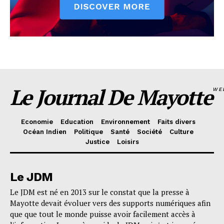
Le Journal De Mayotte
WE
Economie
Education
Environnement
Faits divers
Océan Indien
Politique
Santé
Société
Culture
Justice
Loisirs
Le JDM
Le JDM est né en 2013 sur le constat que la presse à
Mayotte devait évoluer vers des supports numériques afin
que que tout le monde puisse avoir facilement accès à