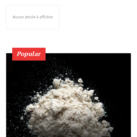
Aucun article à afficher
Popular