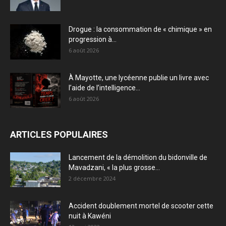
Drogue : la consommation de « chimique » en
progression à...
6 août 2026
À Mayotte, une lycéenne publie un livre avec
l’aide de l’intelligence...
6 août 2026
ARTICLES POPULAIRES
Lancement de la démolition du bidonville de
Mavadzani, « la plus grosse...
2 décembre 2024
Accident doublement mortel de scooter cette
nuit à Kawéni