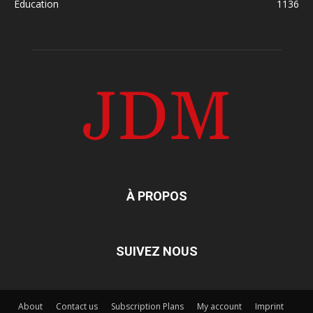
Education
1136
À PROPOS
SUIVEZ NOUS
About
Contact us
Subscription Plans
My account
Imprint