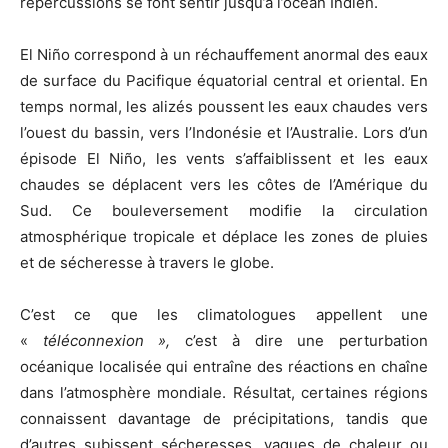
répercussions se font sentir jusqu’à l’océan Indien.
El Niño correspond à un réchauffement anormal des eaux
de surface du Pacifique équatorial central et oriental. En
temps normal, les alizés poussent les eaux chaudes vers
l’ouest du bassin, vers l’Indonésie et l’Australie. Lors d’un
épisode El Niño, les vents s’affaiblissent et les eaux
chaudes se déplacent vers les côtes de l’Amérique du
Sud. Ce bouleversement modifie la circulation
atmosphérique tropicale et déplace les zones de pluies
et de sécheresse à travers le globe.
C’est ce que les climatologues appellent une
«
téléconnexion »,
c’est à dire une perturbation
océanique localisée qui entraîne des réactions en chaîne
dans l’atmosphère mondiale. Résultat, certaines régions
connaissent davantage de précipitations, tandis que
d’autres subissent sécheresses, vagues de chaleur ou