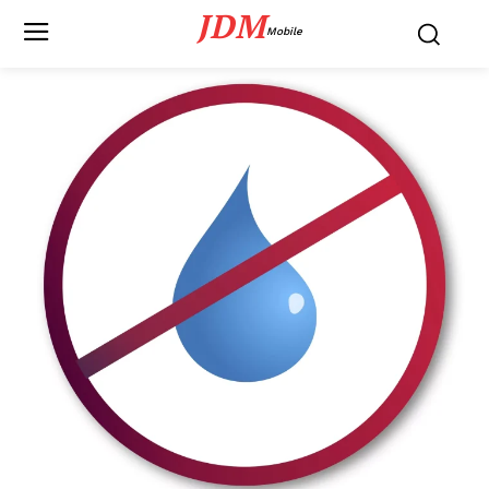
JDM
Mobile