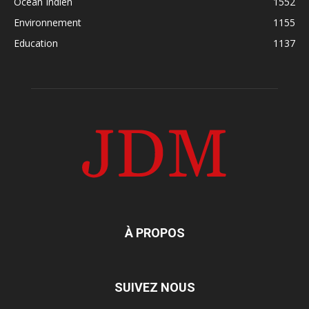
Océan Indien
1552
Environnement
1155
Education
1137
À PROPOS
SUIVEZ NOUS