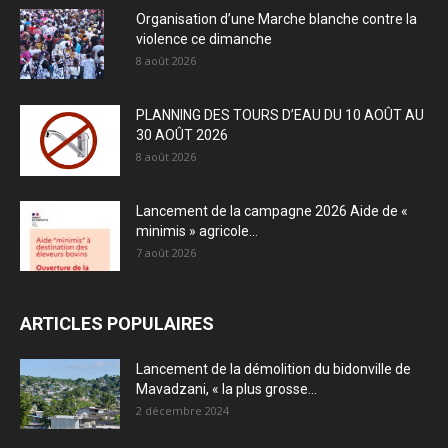
Organisation d’une Marche blanche contre la
violence ce dimanche
8 août 2026
PLANNING DES TOURS D’EAU DU 10 AOÛT AU
30 AOÛT 2026
8 août 2026
Lancement de la campagne 2026 Aide de «
minimis » agricole...
7 août 2026
ARTICLES POPULAIRES
Lancement de la démolition du bidonville de
Mavadzani, « la plus grosse...
2 décembre 2024