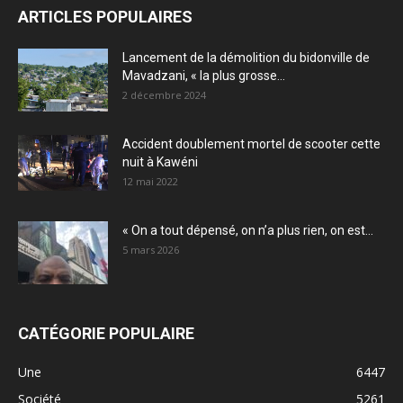
ARTICLES POPULAIRES
Lancement de la démolition du bidonville de
Mavadzani, « la plus grosse...
2 décembre 2024
Accident doublement mortel de scooter cette
nuit à Kawéni
12 mai 2022
« On a tout dépensé, on n’a plus rien, on est...
5 mars 2026
CATÉGORIE POPULAIRE
Une
6447
Société
5261