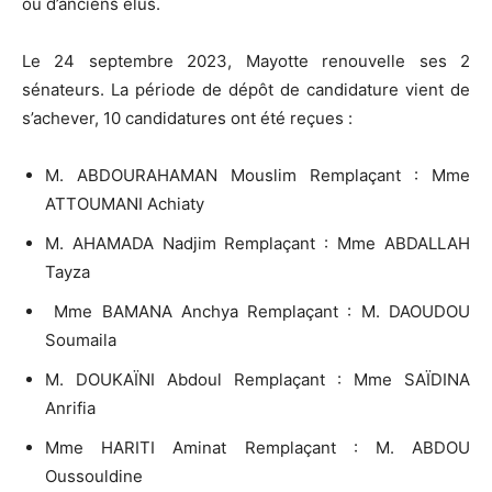
ou d’anciens élus.
Le 24 septembre 2023, Mayotte renouvelle ses 2
sénateurs. La période de dépôt de candidature vient de
s’achever, 10 candidatures ont été reçues :
M. ABDOURAHAMAN Mouslim Remplaçant : Mme
ATTOUMANI Achiaty
M. AHAMADA Nadjim Remplaçant : Mme ABDALLAH
Tayza
Mme BAMANA Anchya Remplaçant : M. DAOUDOU
Soumaila
M. DOUKAÏNI Abdoul Remplaçant : Mme SAÏDINA
Anrifia
Mme HARITI Aminat Remplaçant : M. ABDOU
Oussouldine