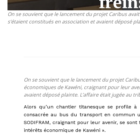
frei
On se souvient que le lancement du projet Caribus avait
s’étaient constitués en association et avaient déposé plai
On se souvient que le lancement du projet Caribus
économiques de Kawéni, craignant pour leur avenir
avaient déposé plainte. L’affaire était jugée au tr
Alors qu’un chantier titanesque se profile 
consacrée au bus du transport en commun ur
SODIFRAM, craignant pour leur avenir, se sont f
intérêts économique de Kawéni ».