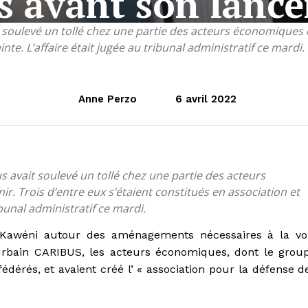
ns avant son lanc
 soulevé un tollé chez une partie des acteurs économiques d
nte. L’affaire était jugée au tribunal administratif ce mardi.
Anne Perzo
6 avril 2022
 avait soulevé un tollé chez une partie des acteurs
. Trois d’entre eux s’étaient constitués en association et
ibunal administratif ce mardi.
à Kawéni autour des aménagements nécessaires à la vo
bain CARIBUS, les acteurs économiques, dont le grou
édérés, et avaient créé l’ « association pour la défense d