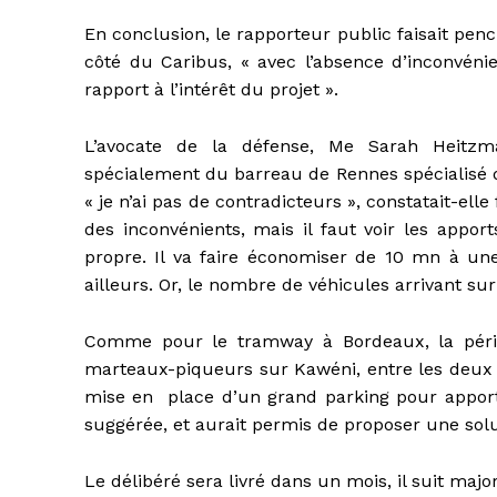
En conclusion, le rapporteur public faisait pen
côté du Caribus, « avec l’absence d’inconvénie
rapport à l’intérêt du projet ».
L’avocate de la défense, Me Sarah Heitzm
spécialement du barreau de Rennes spécialisé d
« je n’ai pas de contradicteurs », constatait-ell
des inconvénients, mais il faut voir les app
propre. Il va faire économiser de 10 mn à u
ailleurs. Or, le nombre de véhicules arrivant s
Comme pour le tramway à Bordeaux, la pério
marteaux-piqueurs sur Kawéni, entre les deux r
mise en place d’un grand parking pour apporte
suggérée, et aurait permis de proposer une solut
Le délibéré sera livré dans un mois, il suit maj