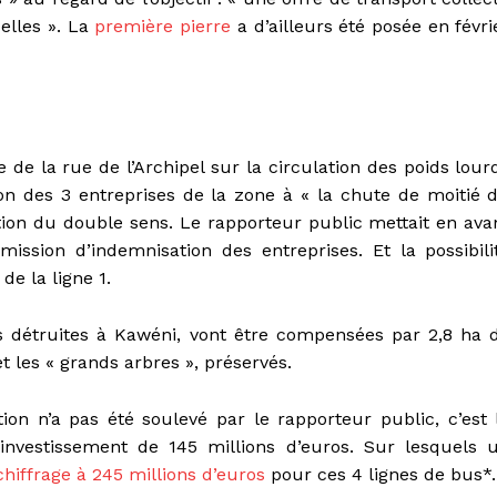
uelles ». La
première pierre
a d’ailleurs été posée en févri
 de la rue de l’Archipel sur la circulation des poids lour
tion des 3 entreprises de la zone à « la chute de moitié 
ation du double sens. Le rapporteur public mettait en ava
ssion d’indemnisation des entreprises. Et la possibili
de la ligne 1.
détruites à Kawéni, vont être compensées par 2,8 ha 
 les « grands arbres », préservés.
tion n’a pas été soulevé par le rapporteur public, c’est 
l’investissement de 145 millions d’euros. Sur lesquels 
chiffrage à 245 millions d’euros
pour ces 4 lignes de bus*.