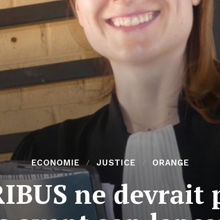
ECONOMIE
JUSTICE
ORANGE
RIBUS ne devrait p