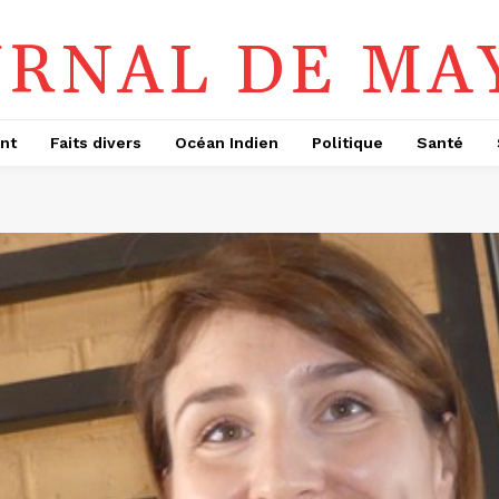
URNAL DE MA
nt
Faits divers
Océan Indien
Politique
Santé