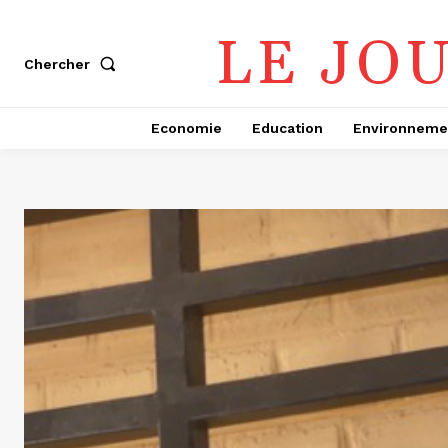
LE JO
Chercher
Economie
Education
Environneme