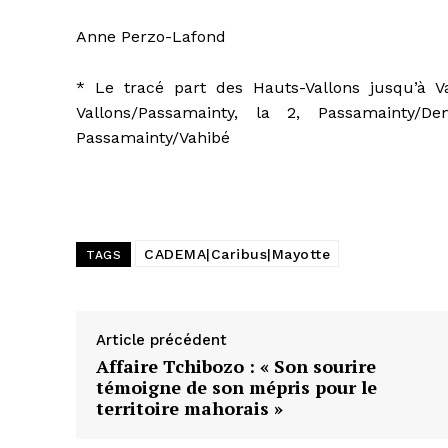
Anne Perzo-Lafond
* Le tracé part des Hauts-Vallons jusqu’à Va
Vallons/Passamainty, la 2, Passamainty
Passamainty/Vahibé
CADEMA|Caribus|Mayotte
TAGS
Article précédent
Affaire Tchibozo : « Son sourire
témoigne de son mépris pour le
territoire mahorais »