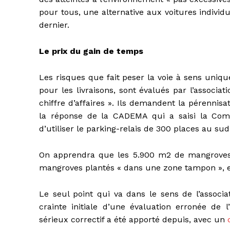
pour tous, une alternative aux voitures individ
dernier.
Le prix du gain de temps
Les risques que fait peser la voie à sens unique
pour les livraisons, sont évalués par l’associa
chiffre d’affaires ». Ils demandent la pérennis
la réponse de la CADEMA qui a saisi la Commi
d’utiliser le parking-relais de 300 places au sud 
On apprendra que les 5.900 m2 de mangroves 
mangroves plantés « dans une zone tampon », et
Le seul point qui va dans le sens de l’associa
crainte initiale d’une évaluation erronée de 
sérieux correctif a été apporté depuis, avec un