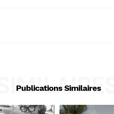
SIMILAIRE
Publications Similaires