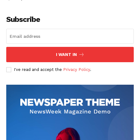
Subscribe
I WANT IN
I've read and accept the
Privacy Policy
.