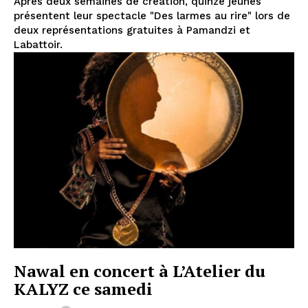
Après deux semaines de création, quinze jeunes
présentent leur spectacle "Des larmes au rire" lors de
deux représentations gratuites à Pamandzi et
Labattoir.
Nawal en concert à L’Atelier du
KALYZ ce samedi