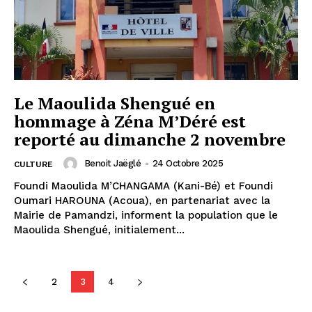
Le Maoulida Shengué en
hommage à Zéna M’Déré est
reporté au dimanche 2 novembre
Benoit Jaëglé
-
24 Octobre 2025
CULTURE
Foundi Maoulida M’CHANGAMA (Kani-Bé) et Foundi
Oumari HAROUNA (Acoua), en partenariat avec la
Mairie de Pamandzi, informent la population que le
Maoulida Shengué, initialement...
2
3
4