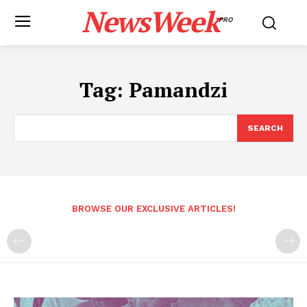
NewsWeek
PRO
Tag:
Pamandzi
SEARCH
BROWSE OUR EXCLUSIVE ARTICLES!