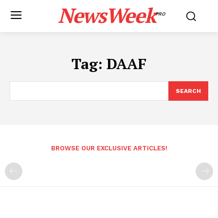
NewsWeek
PRO
Tag:
DAAF
SEARCH
BROWSE OUR EXCLUSIVE ARTICLES!