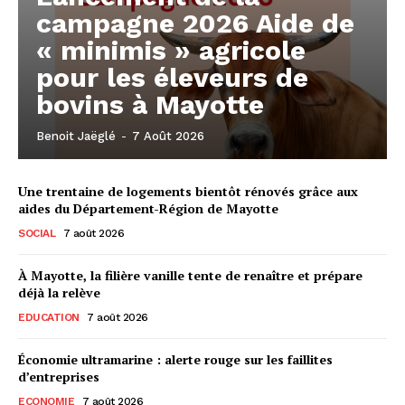
campagne 2026 Aide de
« minimis » agricole
pour les éleveurs de
bovins à Mayotte
Benoit Jaëglé
-
7 Août 2026
Une trentaine de logements bientôt rénovés grâce aux
aides du Département-Région de Mayotte
SOCIAL
7 août 2026
À Mayotte, la filière vanille tente de renaître et prépare
déjà la relève
EDUCATION
7 août 2026
Économie ultramarine : alerte rouge sur les faillites
d’entreprises
ECONOMIE
7 août 2026