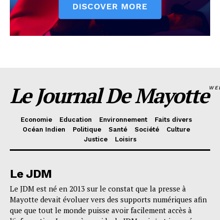
Le Journal De Mayotte
WE
Economie
Education
Environnement
Faits divers
Océan Indien
Politique
Santé
Société
Culture
Justice
Loisirs
Le JDM
Le JDM est né en 2013 sur le constat que la presse à
Mayotte devait évoluer vers des supports numériques afin
que que tout le monde puisse avoir facilement accès à