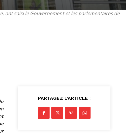
ont saisi le Gouvernement et les parlementaires de
PARTAGEZ L'ARTICLE :
du
en
nt
ne
ur