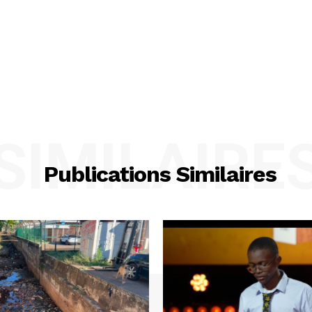
SIMILAIRE
Publications Similaires