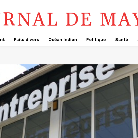
URNAL DE MA
nt
Faits divers
Océan Indien
Politique
Santé