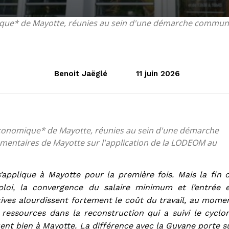
ue* de Mayotte, réunies au sein d'une démarche commune, 
Benoit Jaëglé
11 juin 2026
conomique* de Mayotte, réunies au sein d'une démarche
mentaires de Mayotte sur l'application de la LODEOM au
applique à Mayotte pour la première fois. Mais la fin 
emploi, la convergence du salaire minimum et l’entrée 
ves alourdissent fortement le coût du travail, au mome
 ressources dans la reconstruction qui a suivi le cyclo
nt bien à Mayotte. La différence avec la Guyane porte s