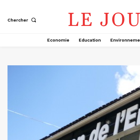
LE JO
Chercher
Economie
Education
Environneme