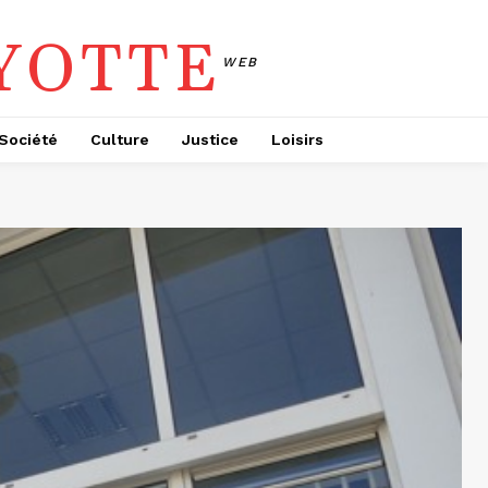
YOTTE
WEB
Société
Culture
Justice
Loisirs