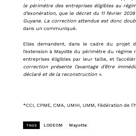
le périmètre des entreprises éligibles au rég
d’exonération, que le décret du 11 février 20
Guyane. La correction attendue est donc double,
dans un communiqué.
Elles demandent, dans le cadre du projet de
l’extension à Mayotte du périmètre du régime
entreprises éligibles par leur taille, et l’accé
correction présente l’avantage d’être immédi
déclaré et de la reconstruction »
.
*CCI, CPME, CMA, UMIH, UMM, Fédération de l’
LODEOM
Mayotte
TAGS