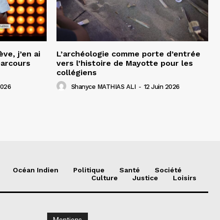
ve, j’en ai
L’archéologie comme porte d’entrée
parcours
vers l’histoire de Mayotte pour les
collégiens
2026
Shanyce MATHIAS ALI
-
12 Juin 2026
Océan Indien
Politique
Santé
Société
Culture
Justice
Loisirs
Mentions