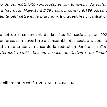
ime de compétitivité renforcée, et sur le niveau du plafo
26 a fixé pour Mayotte à 2.264 euros, contre 5.469 euros 
 le périmètre et le plafond »
, indiquent les organisatio
 loi de financement de la sécurité sociale pour 202
 renforcé, son ouverture à l’ensemble des secteurs pour l
lération de la convergence de la réduction générale.
« Cet
atement mobilisable, au service de l’activité, de l’empl
habillement, Medef, U2P, CAPEB, AIM, FMBTP