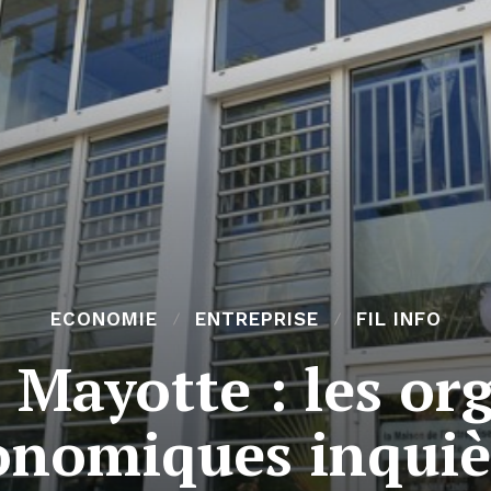
ECONOMIE
ENTREPRISE
FIL INFO
Mayotte : les org
onomiques inquiè