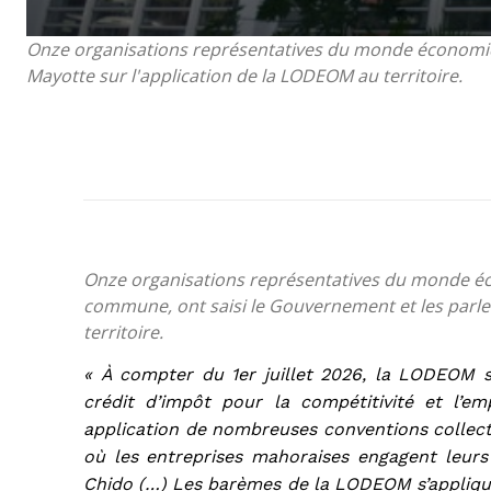
Onze organisations représentatives du monde économiq
Mayotte sur l'application de la LODEOM au territoire.
Onze organisations représentatives du monde é
commune, ont saisi le Gouvernement et les parle
territoire.
« À compter du 1er juillet 2026, la LODEOM s’
crédit d’impôt pour la compétitivité et l’
application de nombreuses conventions collecti
où les entreprises mahoraises engagent leurs
Chido (…) Les barèmes de la LODEOM s’applique