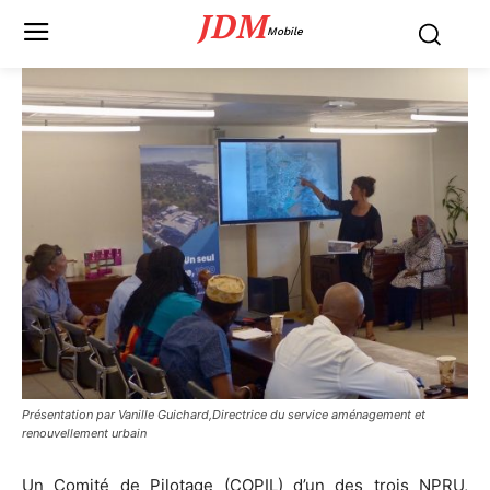
JDM
Mobile
Présentation par Vanille Guichard,Directrice du service aménagement et
renouvellement urbain
Un Comité de Pilotage (COPIL) d’un des trois NPRU,