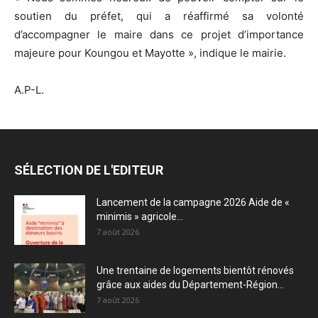
soutien du préfet, qui a réaffirmé sa volonté
d’accompagner le maire dans ce projet d’importance
majeure pour Koungou et Mayotte », indique le mairie.
A.P-L.
SÉLECTION DE L'EDITEUR
Lancement de la campagne 2026 Aide de «
minimis » agricole...
7 août 2026
Une trentaine de logements bientôt rénovés
grâce aux aides du Département-Région...
7 août 2026