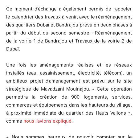
Ce moment d’échange a également permis de rappeler
le calendrier des travaux à venir, avec le réaménagement
des quartiers Dubaï et Bandrajou prévu en deux phases à
partir du début du second semestre : Réaménagement
de la voirie 1 de Bandrajou et Travaux de la voirie 2 de
Dubaï.
Une fois les aménagements réalisés et les réseaux
installés (eau, assainissement, électricité, télécom), un
ambitieux projet d’aménagement est prévu sur le site
stratégique de Mavadzani Mouinajou. « Cette opération
permettra la création de 900 logements, services,
commerces et équipements dans les hauteurs du village,
à proximité immédiate du quartier des Hauts Vallons »,
comme
nous l’avions expliqué
.
« Nous sommes heureux de pouvoir compter sur le