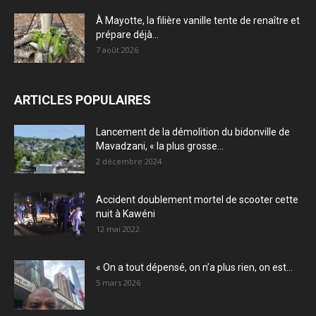
À Mayotte, la filière vanille tente de renaître et
prépare déjà...
7 août 2026
ARTICLES POPULAIRES
Lancement de la démolition du bidonville de
Mavadzani, « la plus grosse...
2 décembre 2024
Accident doublement mortel de scooter cette
nuit à Kawéni
12 mai 2022
« On a tout dépensé, on n’a plus rien, on est...
5 mars 2026