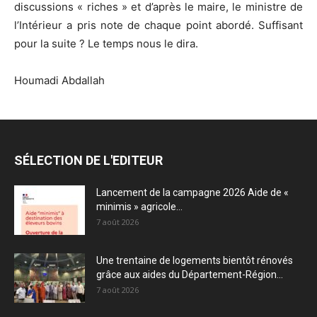
discussions « riches » et d’après le maire, le ministre de
l’Intérieur a pris note de chaque point abordé. Suffisant
pour la suite ? Le temps nous le dira.
Houmadi Abdallah
SÉLECTION DE L'EDITEUR
Lancement de la campagne 2026 Aide de «
minimis » agricole...
7 août 2026
Une trentaine de logements bientôt rénovés
grâce aux aides du Département-Région...
7 août 2026