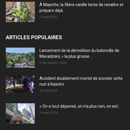
À Mayotte, la filière vanille tente de renaître et
prépare déjà...
7 août 2026
ARTICLES POPULAIRES
Lancement de la démolition du bidonville de
Mavadzani, « la plus grosse...
2 décembre 2024
Accident doublement mortel de scooter cette
nuit à Kawéni
12 mai 2022
« On a tout dépensé, on n’a plus rien, on est...
5 mars 2026