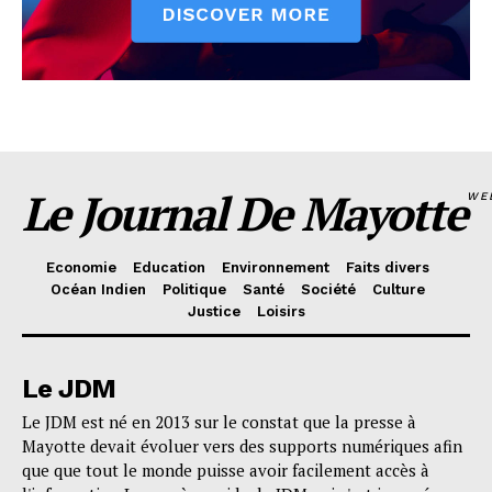
Le Journal De Mayotte
WE
Economie
Education
Environnement
Faits divers
Océan Indien
Politique
Santé
Société
Culture
Justice
Loisirs
Le JDM
Le JDM est né en 2013 sur le constat que la presse à
Mayotte devait évoluer vers des supports numériques afin
que que tout le monde puisse avoir facilement accès à