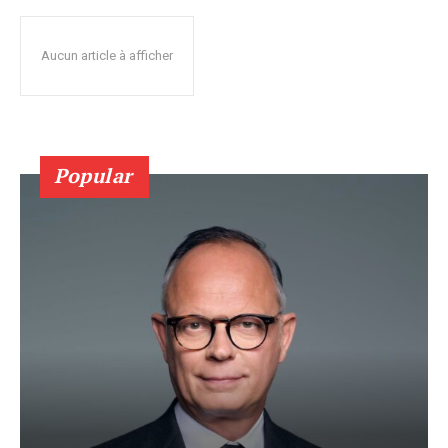
Aucun article à afficher
Popular