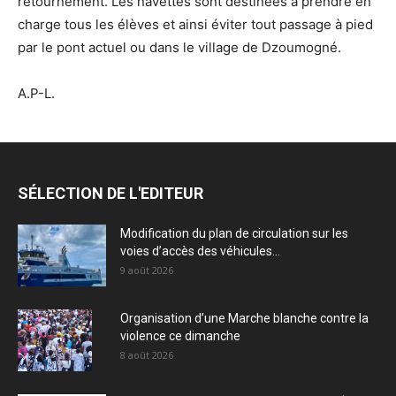
retournement. Les navettes sont destinées à prendre en
charge tous les élèves et ainsi éviter tout passage à pied
par le pont actuel ou dans le village de Dzoumogné.
A.P-L.
SÉLECTION DE L'EDITEUR
Modification du plan de circulation sur les
voies d’accès des véhicules...
9 août 2026
Organisation d’une Marche blanche contre la
violence ce dimanche
8 août 2026