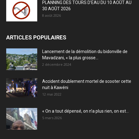
PLANNING DES TOURS D’EAU DU 10 AOÛT AU
30 AOÛT 2026
8 août 2026
ARTICLES POPULAIRES
Lancement de la démolition du bidonville de
Mavadzani, « la plus grosse...
2 décembre 2024
Accident doublement mortel de scooter cette
nuit à Kawéni
12 mai 2022
« On a tout dépensé, on n’a plus rien, on est...
5 mars 2026