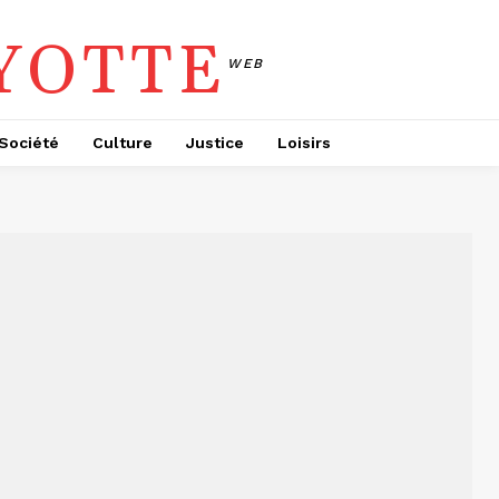
YOTTE
WEB
Société
Culture
Justice
Loisirs