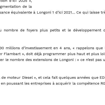
ion d’ici 2025 »,
ugmentation de la
ance équivalente à Longoni 1 d’ici 2021… Ce qui laisse tr
 du nombre de foyers plus petits et le développement 
30 millions d’investissement en 4 ans, « rappelons que 
er Flambart », doit déjà programmer plus haut et plus loi
er le nombre des extensions de Longoni : « ce n’est pas 
l de moteur Diesel », et cela fait quelques années que E
nt en poussant les entreprises à acquérir la compétence R