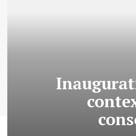
Inaugurat
conte
cons