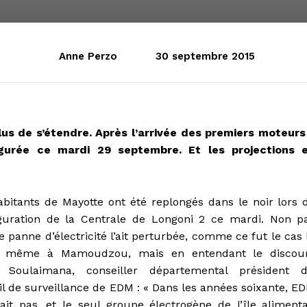
Anne Perzo
30 septembre 2015
us de s’étendre. Après l’arrivée des premiers moteurs 
ugurée ce mardi 29 septembre. Et les projections 
abitants de Mayotte ont été replongés dans le noir lors 
uguration de la Centrale de Longoni 2 ce mardi. Non p
 panne d’électricité l’ait perturbée, comme ce fut le cas 
 même à Mamoudzou, mais en entendant le discou
a Soulaimana, conseiller départemental président 
l de surveillance de EDM : « Dans les années soixante, E
tait pas, et le seul groupe électrogène de l’île alimenta