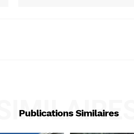
SIMILAIRE
Publications Similaires