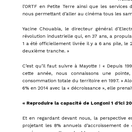
l’ORTF en Petite Terre ainsi que les services 
nous permettant d’aller au cinéma tous les same
Yacine Chouabia, le directeur général d’Electr
révolution industrielle qui, en 37 ans, a propu
1 a été officiellement livrée il y a 6 ans pile,
deuxième tranche. »
C’est qu’il faut suivre à Mayotte ! « Depuis 19
cette année, nous connaissons une pointe,
consommation totale du territoire en 1997. » Al
6% en 2014 avec la « décroissance », elle pren
« Reproduire la capacité de Longoni 1 d’ici 20
Et en regardant devant nous, la perspective es
projetant les 8% annuels d’accroissement de 