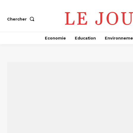
LE JO
Chercher
Economie
Education
Environneme