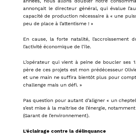
années, nous allons doubler notre consommat
annonçait le directeur général, qui évalue l’a
capacité de production nécessaire à « une puiss
peu de place à l’attentisme ! »
En cause, la forte natalité, l’accroissement
l’activité économique de l’île.
L’opérateur qui vient à peine de boucler ses 1
père de ces projets est mon prédécesseur Olivi
et une main ne suffira bientôt plus pour compt
challenge mais un défi. »
Pas question pour autant d’aligner « un chepte
s’est mise à la maitrise de l’énergie, notamme
(Garant de l’environnement).
L’éclairage contre la délinquance