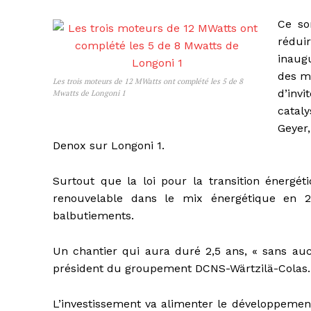
Ce so
rédui
inaugu
des m
Les trois moteurs de 12 MWatts ont complété les 5 de 8
d’inv
Mwatts de Longoni 1
catal
Geyer
Denox sur Longoni 1.
Surtout que la loi pour la transition énergét
renouvelable dans le mix énergétique en 
balbutiements.
Un chantier qui aura duré 2,5 ans, « sans aucu
président du groupement DCNS-Wärtzilä-Colas.
L’investissement va alimenter le développement