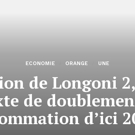
ECONOMIE
ORANGE
UNE
ion de Longoni 2,
xte de doublement
ommation d’ici 2