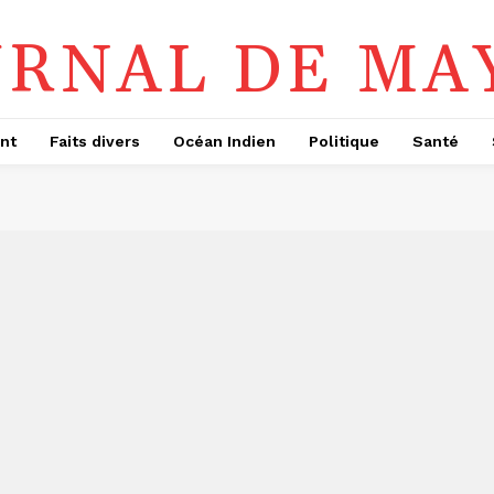
URNAL DE MA
nt
Faits divers
Océan Indien
Politique
Santé