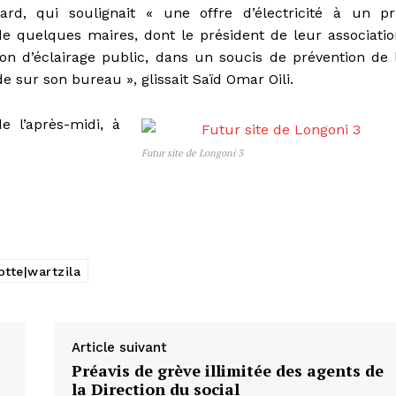
ard, qui soulignait « une offre d’électricité à un pr
 de quelques maires, dont le président de leur associatio
tion d’éclairage public, dans un soucis de prévention de 
sur son bureau », glissait Saïd Omar Oili.
e l’après-midi, à
Futur site de Longoni 3
tte|wartzila
Article suivant
Préavis de grève illimitée des agents de
la Direction du social