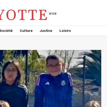
YOTTE
WEB
Société
Culture
Justice
Loisirs