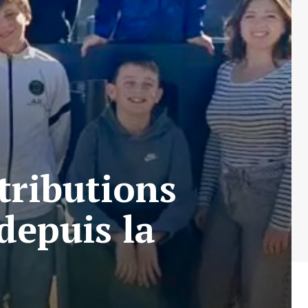
ntributions
depuis la