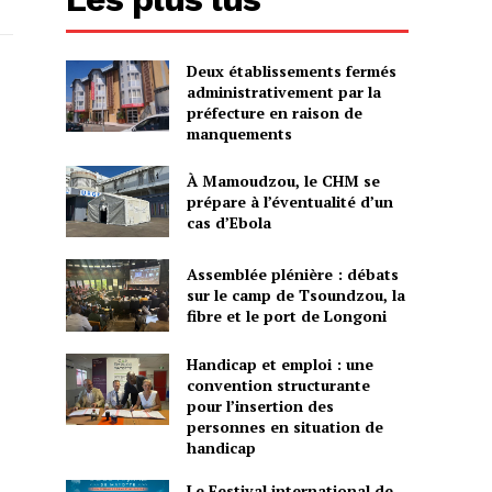
Deux établissements fermés
administrativement par la
préfecture en raison de
manquements
À Mamoudzou, le CHM se
prépare à l’éventualité d’un
cas d’Ebola
Assemblée plénière : débats
sur le camp de Tsoundzou, la
fibre et le port de Longoni
Handicap et emploi : une
convention structurante
pour l’insertion des
personnes en situation de
handicap
Le Festival international de