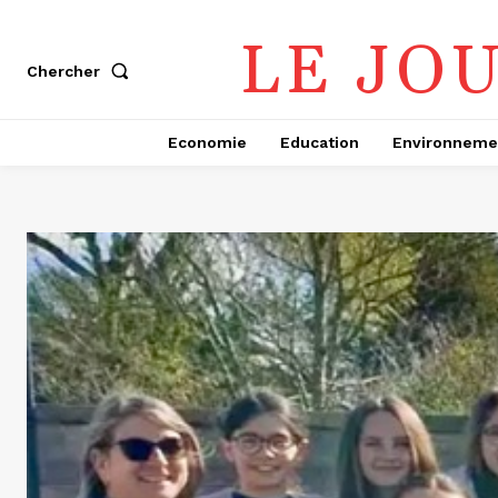
LE JO
Chercher
Economie
Education
Environneme