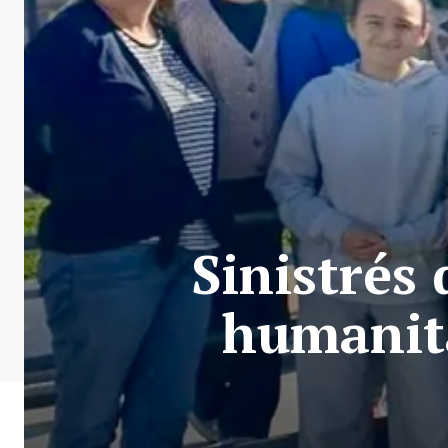
Sinistrés 
humanita