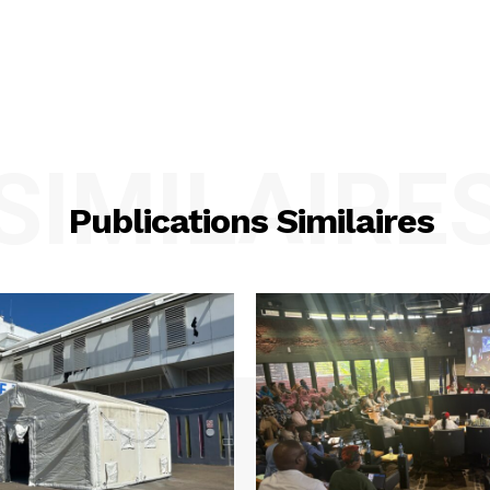
SIMILAIRE
Publications Similaires