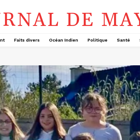
URNAL DE MA
nt
Faits divers
Océan Indien
Politique
Santé