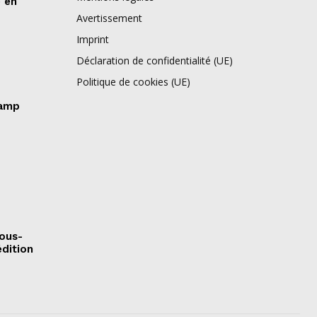
e en
Avertissement
Imprint
Déclaration de confidentialité (UE)
Politique de cookies (UE)
camp
sous-
édition