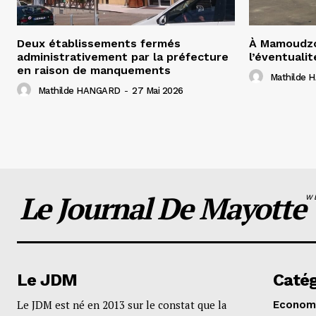
Deux établissements fermés
À Mamoudzo
administrativement par la préfecture
l’éventualit
en raison de manquements
Mathilde
Mathilde HANGARD
-
27 Mai 2026
Le Journal De Mayotte
W
Le JDM
Catég
Le JDM est né en 2013 sur le constat que la
Econom