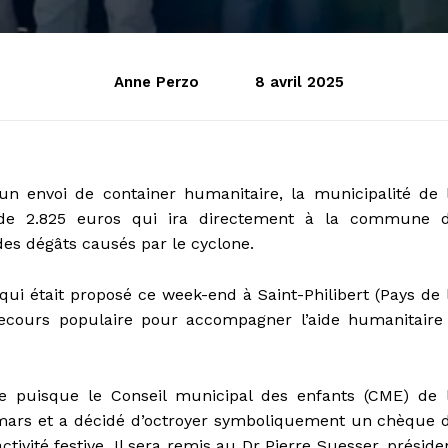
Anne Perzo
8 avril 2025
un envoi de container humanitaire, la municipalité de 
 de 2.825 euros qui ira directement à la commune 
s dégâts causés par le cyclone.
qui était proposé ce week-end à Saint-Philibert (Pays de 
 Secours populaire pour accompagner l’aide humanitaire
e puisque le Conseil municipal des enfants (CME) de 
 mars et a décidé d’octroyer symboliquement un chèque 
ivité festive. Il sera remis au Dr Pierre Suesser, préside