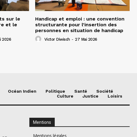
ts sur le
Handicap et emploi : une convention
e et le
structurante pour l’insertion des
personnes en situation de handicap
i 2026
Victor Diwisch
-
27 Mai 2026
Océan Indien
Politique
Santé
Société
Culture
Justice
Loisirs
Mentions
Mentions légales