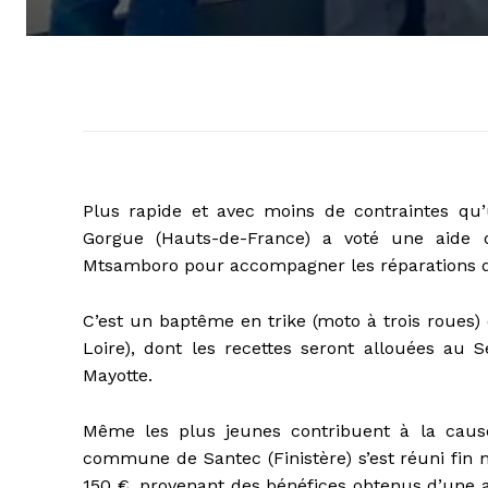
Plus rapide et avec moins de contraintes qu’
Gorgue (Hauts-de-France) a voté une aide
Mtsamboro pour accompagner les réparations de
C’est un baptême en trike (moto à trois roues) 
Loire), dont les recettes seront allouées au
Mayotte.
Même les plus jeunes contribuent à la caus
commune de Santec (Finistère) s’est réuni fin
150 €, provenant des bénéfices obtenus d’une act