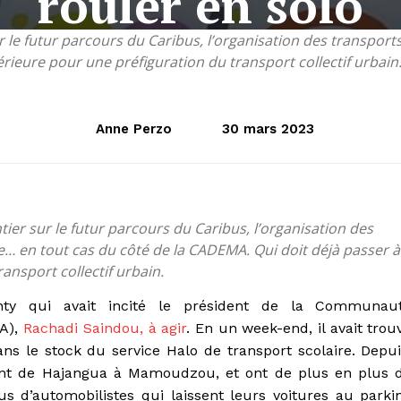
rouler en solo
r le futur parcours du Caribus, l’organisation des transpo
érieure pour une préfiguration du transport collectif urbain
Anne Perzo
30 mars 2023
ier sur le futur parcours du Caribus, l’organisation des
 en tout cas du côté de la CADEMA. Qui doit déjà passer à
ansport collectif urbain.
nty qui avait incité le président de la Communau
A),
Rachadi Saindou, à agir
. En un week-end, il avait trou
s le stock du service Halo de transport scolaire. Depui
ent de Hajangua à Mamoudzou, et ont de plus en plus 
 d’automobilistes qui laissent leurs voitures au parki