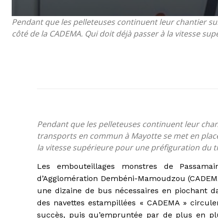
Pendant que les pelleteuses continuent leur chantier su
côté de la CADEMA. Qui doit déjà passer à la vitesse sup
Pendant que les pelleteuses continuent leur chant
transports en commun à Mayotte se met en place…
la vitesse supérieure pour une préfiguration du tr
Les embouteillages monstres de Passamai
d’Agglomération Dembéni-Mamoudzou (CADEM
une dizaine de bus nécessaires en piochant dan
des navettes estampillées « CADEMA » circul
succès, puis qu’empruntée par de plus en plus