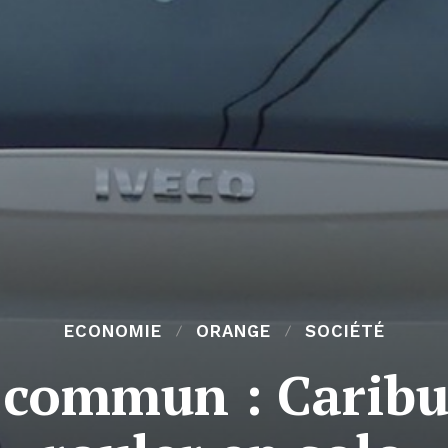
ECONOMIE
ORANGE
SOCIÉTÉ
 commun : Caribus