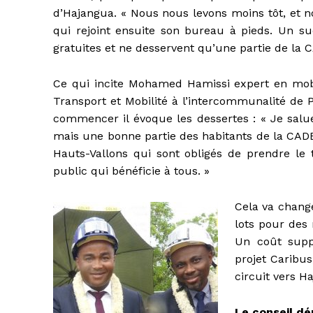
d’Hajangua. « Nous nous levons moins tôt, et n
qui rejoint ensuite son bureau à pieds. Un su
gratuites et ne desservent qu’une partie de la
Ce qui incite Mohamed Hamissi expert en mob
Transport et Mobilité à l’intercommunalité de Pe
commencer il évoque les dessertes : « Je salue l
mais une bonne partie des habitants de la CAD
Hauts-Vallons qui sont obligés de prendre le t
public qui bénéficie à tous. »
Cela va chang
lots pour des 
Un coût supp
projet Caribu
circuit vers H
Le conseil dé