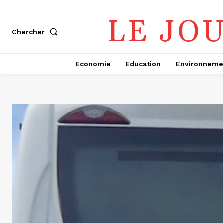
LE JO
Chercher
Economie
Education
Environneme