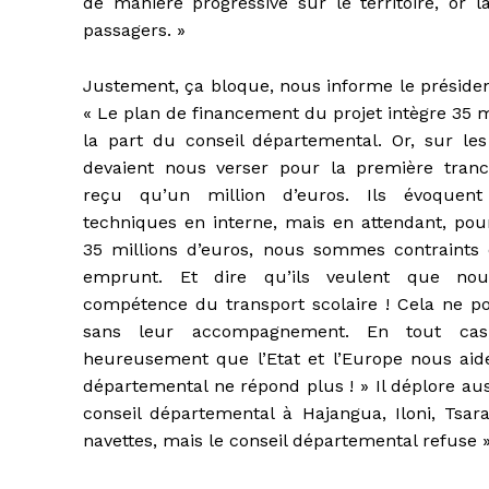
de manière progressive sur le territoire, or
passagers. »
Justement, ça bloque, nous informe le préside
« Le plan de financement du projet intègre 35 m
la part du conseil départemental. Or, sur les 
devaient nous verser pour la première tranc
reçu qu’un million d’euros. Ils évoquen
techniques en interne, mais en attendant, pou
35 millions d’euros, nous sommes contraints
emprunt. Et dire qu’ils veulent que nou
compétence du transport scolaire ! Cela ne po
sans leur accompagnement. En tout cas,
heureusement que l’Etat et l’Europe nous aide
départemental ne répond plus ! » Il déplore auss
conseil départemental à Hajangua, Iloni, Tsara
navettes, mais le conseil départemental refuse »