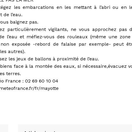
tégez les embarcations en les mettant à l’abri ou en l
t de l’eau.
vous baignez pas.
ez particulièrement vigilants, ne vous approchez pas 
de l’eau et méfiez-vous des rouleaux (même une zone
i non exposée -rebord de falaise par exemple- peut êt
es autres).
sez les jeux de ballons à proximité de l’eau.
 biens face à la montée des eaux, si nécessaire,évacuez v
es terres.
éo France : 02 69 60 10 04
e.meteofrance.fr/fr/mayotte