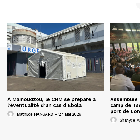
À Mamoudzou, le CHM se prépare à
Assemblée p
l’éventualité d’un cas d’Ebola
camp de Tso
port de Lon
Mathilde HANGARD
-
27 Mai 2026
Shanyce M