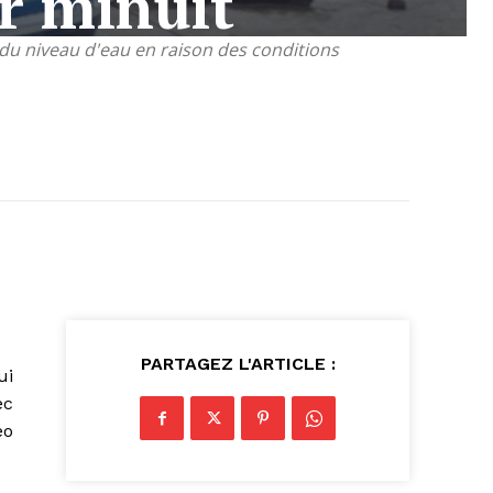
ir minuit
du niveau d'eau en raison des conditions
PARTAGEZ L'ARTICLE :
ui
ec
éo