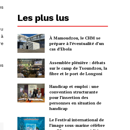
es
Les plus lus
du
 à
À Mamoudzou, le CHM se
prépare à l’éventualité d’un
re
cas d’Ebola
Assemblée plénière : débats
os
sur le camp de Tsoundzou, la
fibre et le port de Longoni
Handicap et emploi : une
convention structurante
pour l’insertion des
personnes en situation de
handicap
Le Festival international de
l’image sous-marine célèbre