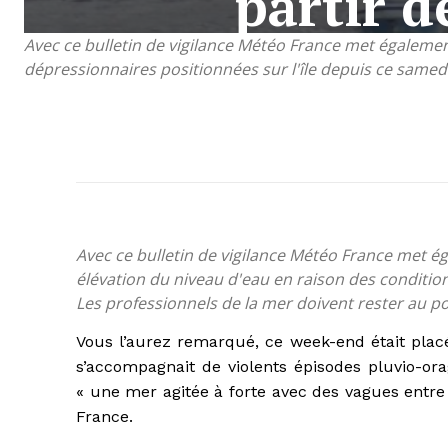
partir d
Avec ce bulletin de vigilance Météo France met égaleme
dépressionnaires positionnées sur l'île depuis ce samedi
Avec ce bulletin de vigilance Météo France met 
élévation du niveau d'eau en raison des condition
Les professionnels de la mer doivent rester au po
Vous l’aurez remarqué, ce week-end était plac
s’accompagnait de violents épisodes pluvio-ora
« une mer agitée à forte avec des vagues entre
France.