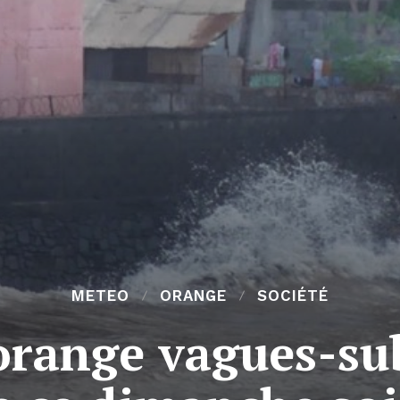
METEO
ORANGE
SOCIÉTÉ
 orange vagues-su