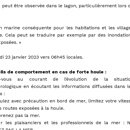
 peut être observée dans le lagon, particulièrement lors 
 marine conséquente pour les habitations et les villag
e. Cela peut se traduire par exemple par des inondatio
xposées. »
di 23 janvier 2023 vers 06h45 locales.
ils de comportement en cas de forte houle :
z-vous au courant de l’évolution de la situati
rologique en écoutant les informations diffusées dans l
s :
ulez avec précaution en bord de mer, limitez votre vites
s routes exposées à la houle.
prenez pas la mer.
r les plaisanciers et les professionnels de la mer : 
Z PAS LA MER