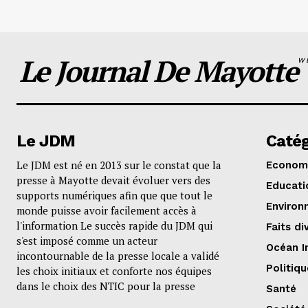
Le Journal De Mayotte
W
Le JDM
Catég
Le JDM est né en 2013 sur le constat que la
Econom
presse à Mayotte devait évoluer vers des
Educati
supports numériques afin que que tout le
Environ
monde puisse avoir facilement accès à
l'information Le succès rapide du JDM qui
Faits di
s'est imposé comme un acteur
Océan I
incontournable de la presse locale a validé
Politiqu
les choix initiaux et conforte nos équipes
dans le choix des NTIC pour la presse
Santé