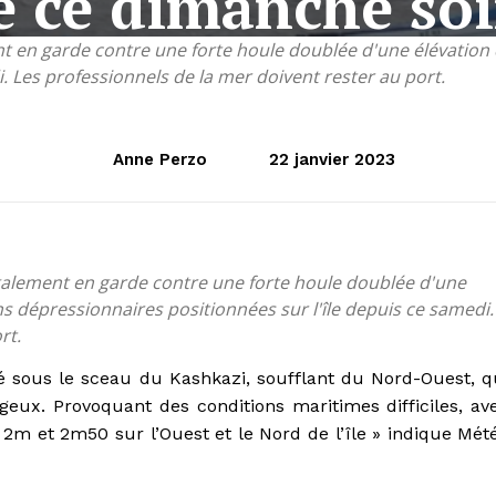
e ce dimanche so
nt en garde contre une forte houle doublée d'une élévation 
. Les professionnels de la mer doivent rester au port.
Anne Perzo
22 janvier 2023
également en garde contre une forte houle doublée d'une
s dépressionnaires positionnées sur l'île depuis ce samedi.
rt.
é sous le sceau du Kashkazi, soufflant du Nord-Ouest, q
geux. Provoquant des conditions maritimes difficiles, av
 2m et 2m50 sur l’Ouest et le Nord de l’île » indique Mét