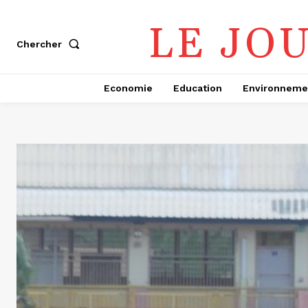
LE JO
Chercher
Economie
Education
Environneme