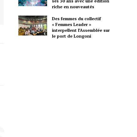
ses 30 ans avec une édition
riche en nouveautés
Des femmes du collectif
« Femmes Leader »
interpellent l’Assemblée sur
le port de Longoni
S