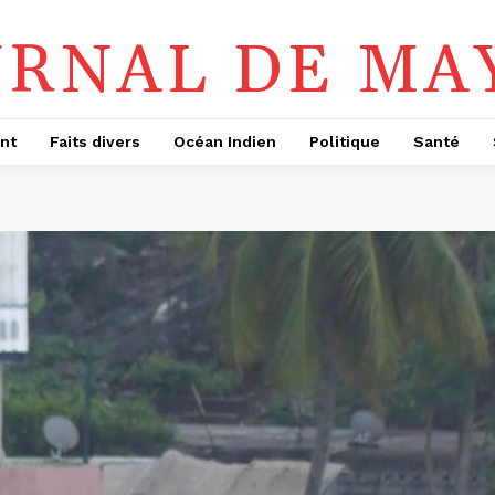
URNAL DE MA
nt
Faits divers
Océan Indien
Politique
Santé