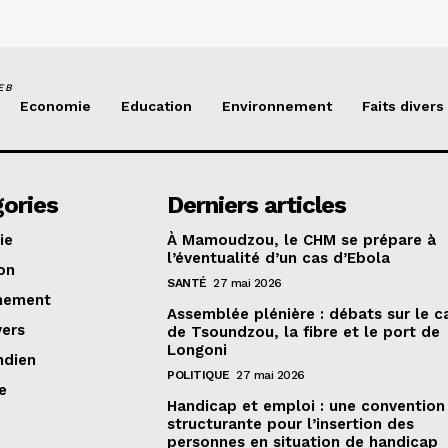
EB
Economie
Education
Environnement
Faits divers
ories
Derniers articles
ie
À Mamoudzou, le CHM se prépare à
l’éventualité d’un cas d’Ebola
on
SANTÉ
27 mai 2026
nement
Assemblée plénière : débats sur le 
vers
de Tsoundzou, la fibre et le port de
Longoni
ndien
POLITIQUE
27 mai 2026
e
Handicap et emploi : une convention
structurante pour l’insertion des
personnes en situation de handicap