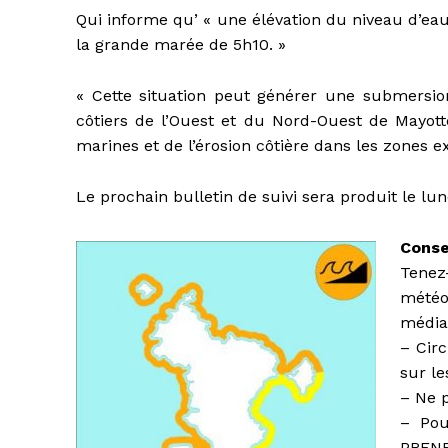
Qui informe qu’ « une élévation du niveau d’eau
la grande marée de 5h10. »
« Cette situation peut générer une submersion
côtiers de l’Ouest et du Nord-Ouest de Mayott
marines et de l’érosion côtière dans les zones e
Le prochain bulletin de suivi sera produit le lun
Conse
Tene
météo
média
– Circ
sur le
– Ne 
– Pou
PRENE