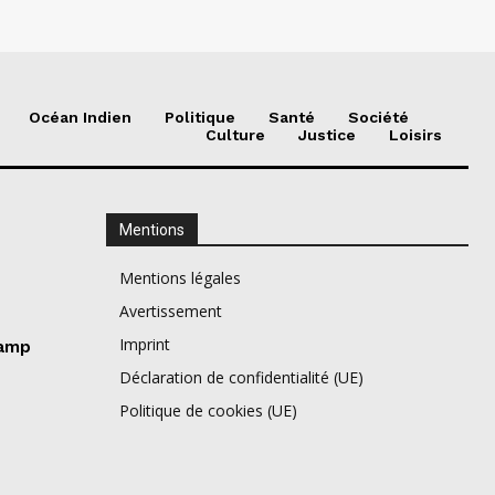
Océan Indien
Politique
Santé
Société
Culture
Justice
Loisirs
Mentions
Mentions légales
Avertissement
Imprint
camp
Déclaration de confidentialité (UE)
Politique de cookies (UE)