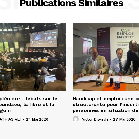
Publications Similaires
lénière : débats sur le
Handicap et emploi : une 
undzou, la fibre et le
structurante pour l’insert
goni
personnes en situation de
ATHIAS ALI
-
27 Mai 2026
Victor Diwisch
-
27 Mai 2026