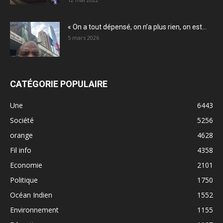
« On a tout dépensé, on n’a plus rien, on est...
5 mars 2026
CATÉGORIE POPULAIRE
Une
6443
Société
5256
orange
4628
Fil info
4358
Economie
2101
Politique
1750
Océan Indien
1552
Environnement
1155