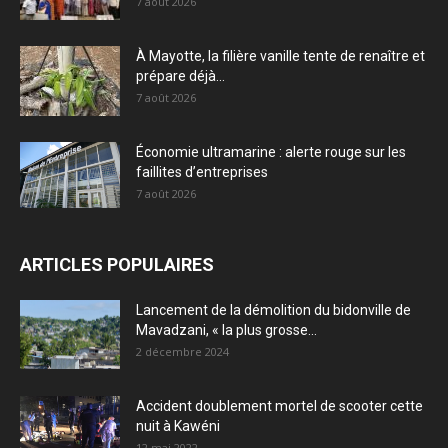
7 août 2026
À Mayotte, la filière vanille tente de renaître et
prépare déjà...
7 août 2026
Économie ultramarine : alerte rouge sur les
faillites d’entreprises
7 août 2026
ARTICLES POPULAIRES
Lancement de la démolition du bidonville de
Mavadzani, « la plus grosse...
2 décembre 2024
Accident doublement mortel de scooter cette
nuit à Kawéni
12 mai 2022