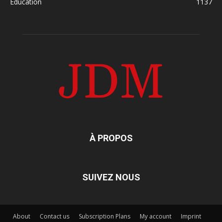
Education
1137
À PROPOS
SUIVEZ NOUS
About
Contact us
Subscription Plans
My account
Imprint