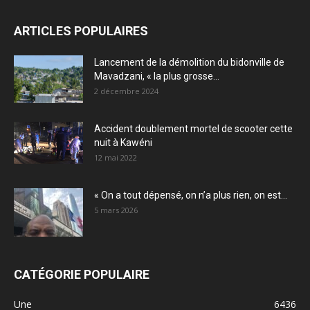
ARTICLES POPULAIRES
Lancement de la démolition du bidonville de
Mavadzani, « la plus grosse...
2 décembre 2024
Accident doublement mortel de scooter cette
nuit à Kawéni
12 mai 2022
« On a tout dépensé, on n’a plus rien, on est...
5 mars 2026
CATÉGORIE POPULAIRE
Une
6436