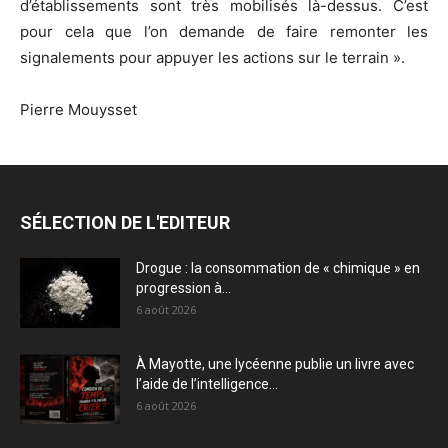
d’établissements sont très mobilisés là-dessus. C’est
pour cela que l’on demande de faire remonter les
signalements pour appuyer les actions sur le terrain ».
Pierre Mouysset
SÉLECTION DE L'EDITEUR
Drogue : la consommation de « chimique » en
progression à...
6 août 2026
À Mayotte, une lycéenne publie un livre avec
l’aide de l’intelligence...
6 août 2026