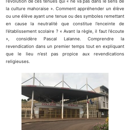
l’évolution de ces tenues qui « ne va pas dans le sens de
la culture mahoraise ». Comment appréhender un élève
ou une élève ayant une tenue ou des symboles remettant
en cause la neutralité que constitue l’enceinte de
l’établissement scolaire ? « Avant la règle, il faut l’écoute
», considère Pascal Lalanne. Comprendre la
revendication dans un premier temps tout en expliquant
que le lieu n’est pas propice aux revendications
religieuses.