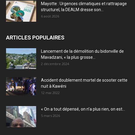
Mayotte : Urgences climatiques et rattrapage
structurel, la DEALM dresse son...
6 août 2026
ARTICLES POPULAIRES
Lancement de la démolition du bidonville de
Mavadzani, « la plus grosse...
2 décembre 2024
Accident doublement mortel de scooter cette
nuit à Kawéni
12 mai 2022
« On a tout dépensé, on n’a plus rien, on est...
5 mars 2026