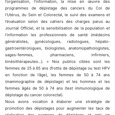
l’organisation, l’information, la mise en œuvre des
programmes de dépistage des cancers du Col de
l’Utérus, du Sein et Colorectal, le suivi des examens et
l’évaluation selon des cahiers des charges parus au
Journal Officiel, et la sensibilisation de la population et
l’information les professionnels de santé (médecins
généralistes, gynécologues, radiologues, hépato-
gastroentérologues, biologistes, anatomopathologistes,
sages-femmes, pharmaciens, infirmiers,
kinésithérapeutes…). « Nos publics cibles sont les
femmes de 25 à 65 ans (frottis de dépistage ou test HPV
en fonction de l’âge), les femmes de 50 à 74 ans
(mammographie de dépistage) et les hommes et les
femmes âgés de 50 à 74 ans (test immunologique de
dépistage du cancer colorectal).
Nous avons vocation à élaborer une stratégie de
promotion des dépistages pour augmenter les taux de
réalisation des examens de dépistage et agir en