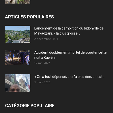
ARTICLES POPULAIRES
Lancement de la démolition du bidonville de
Mavadzani, « la plus grosse...
2 décembre 2024
Accident doublement mortel de scooter cette
nuit à Kawéni
12 mai 2022
« On a tout dépensé, on n’a plus rien, on est...
5 mars 2026
CATÉGORIE POPULAIRE