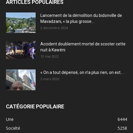
ARTICLES POPULAIRES
Lancement de la démolition du bidonville de
Mavadzani, « la plus grosse...
2 décembre 2024
Accident doublement mortel de scooter cette
nuit à Kawéni
12 mai 2022
« On a tout dépensé, on n’a plus rien, on est...
5 mars 2026
CATÉGORIE POPULAIRE
Une
6444
Société
5258