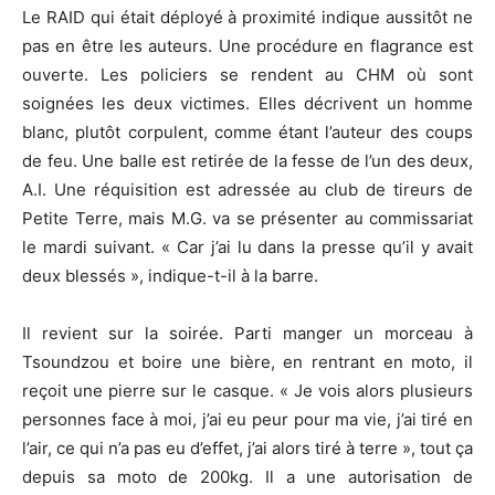
Le RAID qui était déployé à proximité indique aussitôt ne
pas en être les auteurs. Une procédure en flagrance est
ouverte. Les policiers se rendent au CHM où sont
soignées les deux victimes. Elles décrivent un homme
blanc, plutôt corpulent, comme étant l’auteur des coups
de feu. Une balle est retirée de la fesse de l’un des deux,
A.I. Une réquisition est adressée au club de tireurs de
Petite Terre, mais M.G. va se présenter au commissariat
le mardi suivant. « Car j’ai lu dans la presse qu’il y avait
deux blessés », indique-t-il à la barre.
Il revient sur la soirée. Parti manger un morceau à
Tsoundzou et boire une bière, en rentrant en moto, il
reçoit une pierre sur le casque. « Je vois alors plusieurs
personnes face à moi, j’ai eu peur pour ma vie, j’ai tiré en
l’air, ce qui n’a pas eu d’effet, j’ai alors tiré à terre », tout ça
depuis sa moto de 200kg. Il a une autorisation de