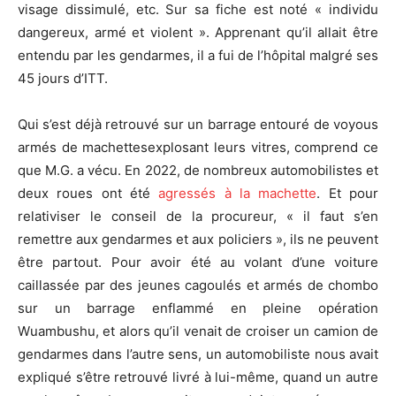
visage dissimulé, etc. Sur sa fiche est noté « individu
dangereux, armé et violent ». Apprenant qu’il allait être
entendu par les gendarmes, il a fui de l’hôpital malgré ses
45 jours d’ITT.
Qui s’est déjà retrouvé sur un barrage entouré de voyous
armés de machettesexplosant leurs vitres, comprend ce
que M.G. a vécu. En 2022, de nombreux automobilistes et
deux roues ont été
agressés à la machette
. Et pour
relativiser le conseil de la procureur, « il faut s’en
remettre aux gendarmes et aux policiers », ils ne peuvent
être partout. Pour avoir été au volant d’une voiture
caillassée par des jeunes cagoulés et armés de chombo
sur un barrage enflammé en pleine opération
Wuambushu, et alors qu’il venait de croiser un camion de
gendarmes dans l’autre sens, un automobiliste nous avait
expliqué s’être retrouvé livré à lui-même, quand un autre