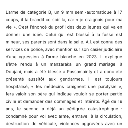
L’arme de catégorie B, un 9 mm semi-automatique à 17
coups, il la brandit ce soir là, car « je craignais pour ma
vie ». C’est l’énoncé du profil des deux jeunes qui va en
donner une idée. Celui qui est blessé à la fesse est
mineur, ses parents sont dans la salle. A.I. est connu des
services de police, avec mention sur son casier judiciaire
d’une agression à l’arme blanche en 2023. Il explique
s’être rendu à un manzaraka, un grand mariage, à
Doujani, mais a été blessé à Passamainty et a donc été
présenté aussitôt aux gendarmes. Il est toujours
hospitalisé, « les médecins craignent une paralysie »,
fera valoir son père qui indique vouloir se porter partie
civile et demander des dommages et intérêts. Âgé de 19
ans, le second a déjà un pédigrée catastrophique :
condamné pour vol avec arme, entrave à la circulation,
destruction de véhicule, violences aggravées avec un