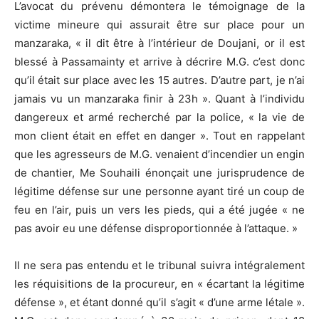
L’avocat du prévenu démontera le témoignage de la
victime mineure qui assurait être sur place pour un
manzaraka, « il dit être à l’intérieur de Doujani, or il est
blessé à Passamainty et arrive à décrire M.G. c’est donc
qu’il était sur place avec les 15 autres. D’autre part, je n’ai
jamais vu un manzaraka finir à 23h ». Quant à l’individu
dangereux et armé recherché par la police, « la vie de
mon client était en effet en danger ». Tout en rappelant
que les agresseurs de M.G. venaient d’incendier un engin
de chantier, Me Souhaili énonçait une jurisprudence de
légitime défense sur une personne ayant tiré un coup de
feu en l’air, puis un vers les pieds, qui a été jugée « ne
pas avoir eu une défense disproportionnée à l’attaque. »
Il ne sera pas entendu et le tribunal suivra intégralement
les réquisitions de la procureur, en « écartant la légitime
défense », et étant donné qu’il s’agit « d’une arme létale ».