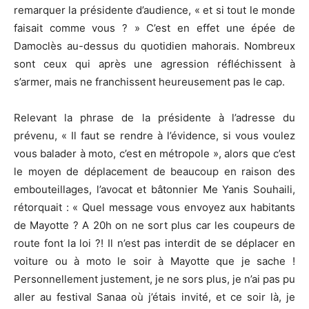
remarquer la présidente d’audience, « et si tout le monde
faisait comme vous ? » C’est en effet une épée de
Damoclès au-dessus du quotidien mahorais. Nombreux
sont ceux qui après une agression réfléchissent à
s’armer, mais ne franchissent heureusement pas le cap.
Relevant la phrase de la présidente à l’adresse du
prévenu, « Il faut se rendre à l’évidence, si vous voulez
vous balader à moto, c’est en métropole », alors que c’est
le moyen de déplacement de beaucoup en raison des
embouteillages, l’avocat et bâtonnier Me Yanis Souhaili,
rétorquait : « Quel message vous envoyez aux habitants
de Mayotte ? A 20h on ne sort plus car les coupeurs de
route font la loi ?! Il n’est pas interdit de se déplacer en
voiture ou à moto le soir à Mayotte que je sache !
Personnellement justement, je ne sors plus, je n’ai pas pu
aller au festival Sanaa où j’étais invité, et ce soir là, je