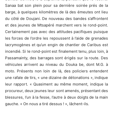
Sanaa bat son plein pour sa dernière soirée prés de la
barge, à quelques kilomètres de là des émeutes ont lieu
du côté de Doujani. De nouveau des bandes s’affrontent
et des jeunes de Mtsapéré marchent vers le rond-point.
Certainement pas avec des attitudes pacifiques puisque
les forces de l’ordre les repoussent à l’aide de grenades
lacrymogènes et qu’un engin de chantier de Caribus est
incendié. Si le rond-point est finalement tenu, plus loin, à
Passamainty, des barrages sont érigés sur la route. Des
véhicules arrivent au niveau du Douka be, dont M.G. à
moto. Présents non loin de là, des policiers entendent
une rafale de tirs, « une dizaine de détonations », indique
leur rapport. « Quasiment au même moment, indique la
procureur, deux jeunes leur sont amenés, présentant des
blessures, l’un à la fesse, l’autre à deux doigts de la main
gauche. « On nous a tiré dessus ! », lâchent-ils.