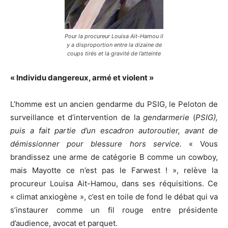
Pour la procureur Louisa Ait-Hamou il
y a disproportion entre la dizaine de
coups tirés et la gravité de l’atteinte
« Individu dangereux, armé et violent »
L’homme est un ancien gendarme du PSIG, le Peloton de
surveillance et d’intervention de la
gendarmerie
(
PSIG),
puis a fait partie d’un escadron autoroutier, avant de
démissionner pour blessure hors service.
« Vous
brandissez une arme de catégorie B comme un cowboy,
mais Mayotte ce n’est pas le Farwest ! », relève la
procureur Louisa Ait-Hamou, dans ses réquisitions. Ce
« climat anxiogène », c’est en toile de fond le débat qui va
s’instaurer comme un fil rouge entre présidente
d’audience, avocat et parquet.