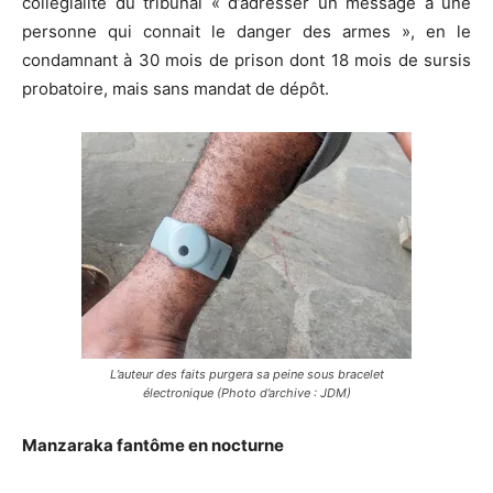
collégialité du tribunal « d’adresser un message à une
personne qui connait le danger des armes », en le
condamnant à 30 mois de prison dont 18 mois de sursis
probatoire, mais sans mandat de dépôt.
L’auteur des faits purgera sa peine sous bracelet
électronique (Photo d’archive : JDM)
Manzaraka fantôme en nocturne