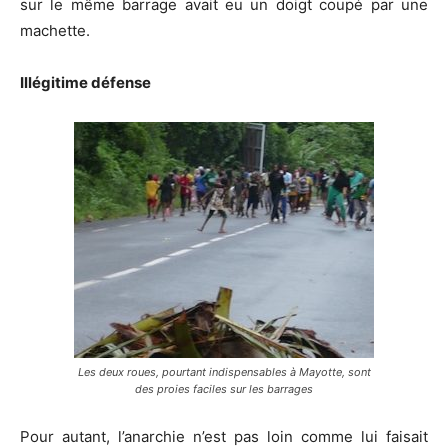
sur le même barrage avait eu un doigt coupé par une
machette.
Illégitime défense
Les deux roues, pourtant indispensables à Mayotte, sont
des proies faciles sur les barrages
Pour autant, l’anarchie n’est pas loin comme lui faisait