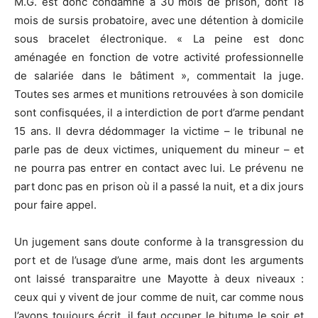
M.G. est donc condamné à 30 mois de prison, dont 18
mois de sursis probatoire, avec une détention à domicile
sous bracelet électronique. « La peine est donc
aménagée en fonction de votre activité professionnelle
de salariée dans le bâtiment », commentait la juge.
Toutes ses armes et munitions retrouvées à son domicile
sont confisquées, il a interdiction de port d’arme pendant
15 ans. Il devra dédommager la victime – le tribunal ne
parle pas de deux victimes, uniquement du mineur – et
ne pourra pas entrer en contact avec lui. Le prévenu ne
part donc pas en prison où il a passé la nuit, et a dix jours
pour faire appel.
Un jugement sans doute conforme à la transgression du
port et de l’usage d’une arme, mais dont les arguments
ont laissé transparaitre une Mayotte à deux niveaux :
ceux qui y vivent de jour comme de nuit, car comme nous
l’avons toujours écrit, il faut occuper le bitume le soir et