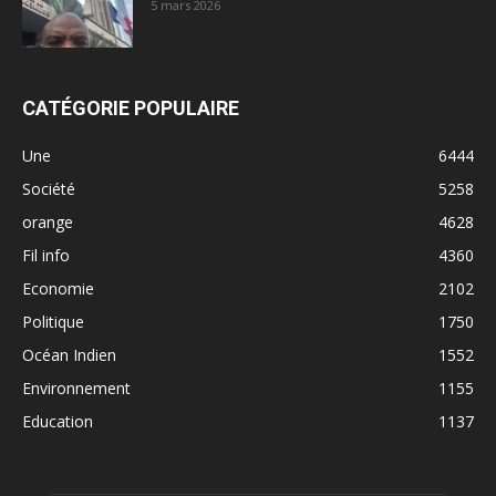
5 mars 2026
CATÉGORIE POPULAIRE
Une
6444
Société
5258
orange
4628
Fil info
4360
Economie
2102
Politique
1750
Océan Indien
1552
Environnement
1155
Education
1137