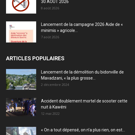
30 AOÛT 2026
8 août 2026
Lancement de la campagne 2026 Aide de «
minimis » agricole...
7 août 2026
ARTICLES POPULAIRES
Lancement de la démolition du bidonville de
Mavadzani, « la plus grosse...
2 décembre 2024
Accident doublement mortel de scooter cette
nuit à Kawéni
12 mai 2022
« On a tout dépensé, on n’a plus rien, on est...