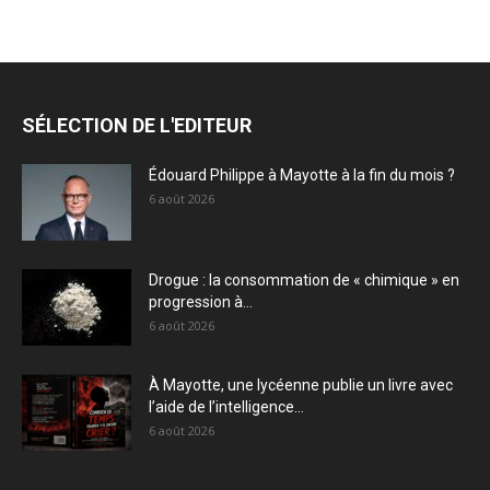
SÉLECTION DE L'EDITEUR
Édouard Philippe à Mayotte à la fin du mois ?
6 août 2026
Drogue : la consommation de « chimique » en
progression à...
6 août 2026
À Mayotte, une lycéenne publie un livre avec
l’aide de l’intelligence...
6 août 2026