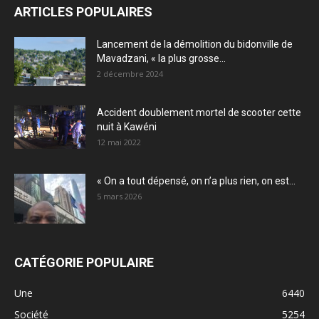
ARTICLES POPULAIRES
Lancement de la démolition du bidonville de
Mavadzani, « la plus grosse...
2 décembre 2024
Accident doublement mortel de scooter cette
nuit à Kawéni
12 mai 2022
« On a tout dépensé, on n’a plus rien, on est...
5 mars 2026
CATÉGORIE POPULAIRE
Une
6440
Société
5254