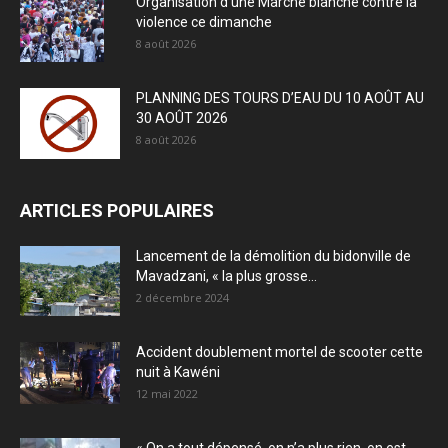
Organisation d’une Marche blanche contre la
violence ce dimanche
8 août 2026
PLANNING DES TOURS D’EAU DU 10 AOÛT AU
30 AOÛT 2026
8 août 2026
ARTICLES POPULAIRES
Lancement de la démolition du bidonville de
Mavadzani, « la plus grosse...
2 décembre 2024
Accident doublement mortel de scooter cette
nuit à Kawéni
12 mai 2022