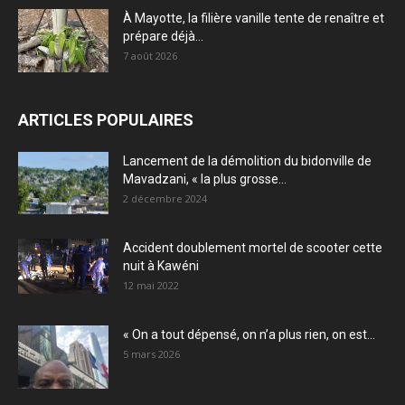
À Mayotte, la filière vanille tente de renaître et
prépare déjà...
7 août 2026
ARTICLES POPULAIRES
Lancement de la démolition du bidonville de
Mavadzani, « la plus grosse...
2 décembre 2024
Accident doublement mortel de scooter cette
nuit à Kawéni
12 mai 2022
« On a tout dépensé, on n’a plus rien, on est...
5 mars 2026