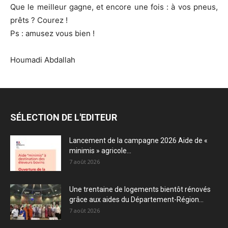
Que le meilleur gagne, et encore une fois : à vos pneus,
prêts ? Courez !
Ps : amusez vous bien !
Houmadi Abdallah
SÉLECTION DE L'EDITEUR
Lancement de la campagne 2026 Aide de «
minimis » agricole...
7 août 2026
Une trentaine de logements bientôt rénovés
grâce aux aides du Département-Région...
7 août 2026