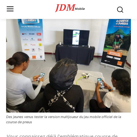
JDM
Mobile
Des jeunes venus tester la version multijoueur du jeu mobile officiel de la
course de pneus
Vous connaissez déjà l'emblématique course de