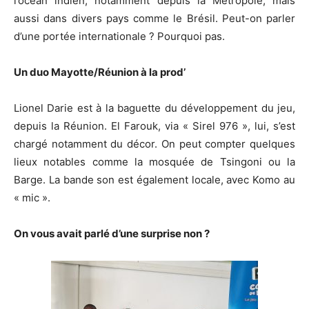
l’océan indien, notamment depuis la Métropole, mais
aussi dans divers pays comme le Brésil. Peut-on parler
d’une portée internationale ? Pourquoi pas.
Un duo Mayotte/Réunion à la prod’
Lionel Darie est à la baguette du développement du jeu,
depuis la Réunion. El Farouk, via « Sirel 976 », lui, s’est
chargé notamment du décor. On peut compter quelques
lieux notables comme la mosquée de Tsingoni ou la
Barge. La bande son est également locale, avec Komo au
« mic ».
On vous avait parlé d’une surprise non ?