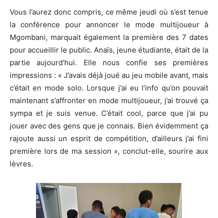
Vous l’aurez donc compris, ce même jeudi où s’est tenue
la conférence pour annoncer le mode multijoueur à
Mgombani, marquait également la première des 7 dates
pour accueillir le public. Anaïs, jeune étudiante, était de la
partie aujourd’hui. Elle nous confie ses premières
impressions : « J’avais déjà joué au jeu mobile avant, mais
c’était en mode solo. Lorsque j’ai eu l’info qu’on pouvait
maintenant s’affronter en mode multijoueur, j’ai trouvé ça
sympa et je suis venue. C’était cool, parce que j’ai pu
jouer avec des gens que je connais. Bien évidemment ça
rajoute aussi un esprit de compétition, d’ailleurs j’ai fini
première lors de ma session », conclut-elle, sourire aux
lèvres.