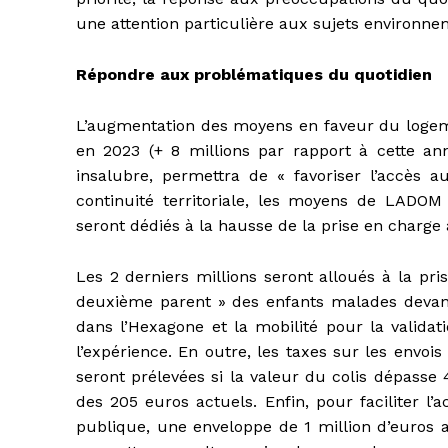
une attention particulière aux sujets environ
Répondre aux problématiques du quotidien
L’augmentation des moyens en faveur du logeme
en 2023 (+ 8 millions par rapport à cette anné
insalubre, permettra de « favoriser l’accès 
continuité territoriale, les moyens de LADOM
seront dédiés à la hausse de la prise en charge 
Les 2 derniers millions seront alloués à la pr
deuxième parent » des enfants malades devant
dans l’Hexagone et la mobilité pour la validat
l’expérience. En outre, les taxes sur les envois 
seront prélevées si la valeur du colis dépasse
des 205 euros actuels. Enfin, pour faciliter l’a
publique, une enveloppe de 1 million d’euros 