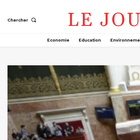
LE JO
Chercher
Economie
Education
Environneme