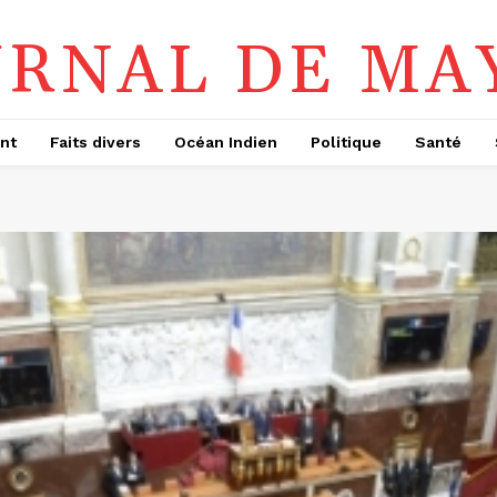
URNAL DE MA
nt
Faits divers
Océan Indien
Politique
Santé