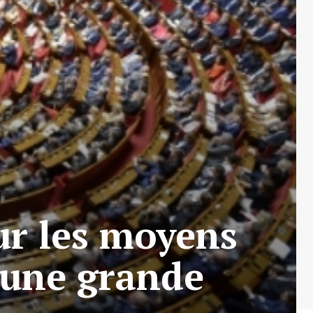
ur les moyens
, une grande