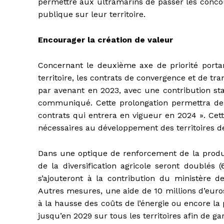
permettre aux ultramarins de passer les concou
publique sur leur territoire.
Encourager la création de valeur
Concernant le deuxième axe de priorité portan
territoire, les contrats de convergence et de t
par avenant en 2023, avec une contribution sta
communiqué. Cette prolongation permettra de «
contrats qui entrera en vigueur en 2024 ». Cet
nécessaires au développement des territoires d
Dans une optique de renforcement de la produc
de la diversification agricole seront doubl
s’ajouteront à la contribution du ministère d
Autres mesures, une aide de 10 millions d’euro
à la hausse des coûts de l’énergie ou encore la 
jusqu’en 2029 sur tous les territoires afin de ga