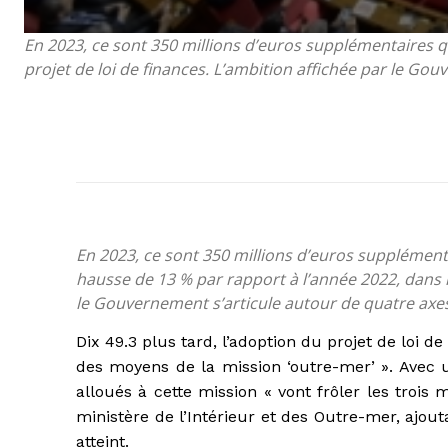
En 2023, ce sont 350 millions d’euros supplémentaires qu
projet de loi de finances. L’ambition affichée par le Go
En 2023, ce sont 350 millions d’euros supplémenta
hausse de 13 % par rapport à l’année 2022, dans l
le Gouvernement s’articule autour de quatre axe
Dix 49.3 plus tard, l’adoption du projet de loi d
des moyens de la mission ‘outre-mer’ ». Avec
alloués à cette mission « vont frôler les troi
ministère de l’Intérieur et des Outre-mer, ajouta
atteint.