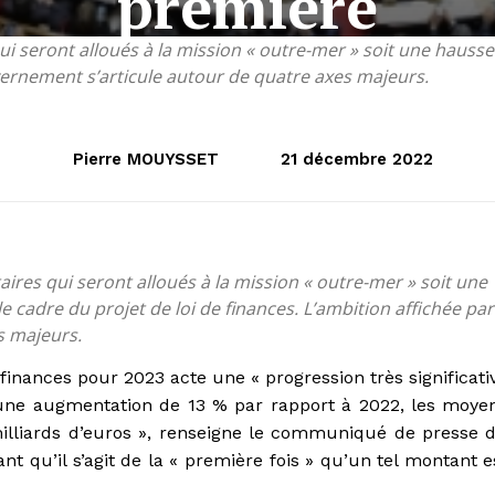
première
i seront alloués à la mission « outre-mer » soit une hausse
uvernement s’articule autour de quatre axes majeurs.
Pierre MOUYSSET
21 décembre 2022
ires qui seront alloués à la mission « outre-mer » soit une
e cadre du projet de loi de finances. L’ambition affichée par
s majeurs.
e finances pour 2023 acte une « progression très significati
 une augmentation de 13 % par rapport à 2022, les moye
s milliards d’euros », renseigne le communiqué de presse 
nt qu’il s’agit de la « première fois » qu’un tel montant e