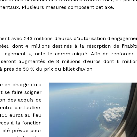
nementaux. Plusieurs mesures composent cet axe.
nt avec 243 millions d’euros d’autorisation d’engageme
e), dont 4 millions destinés à la résorption de l’habit
au logement », note le communiqué. Afin de renforcer 
 seront augmentés de 8 millions d’euros dont 6 millio
à près de 50 % du prix du billet d’avion.
ise en charge du «
 se faire soigner
ion des acquis de
entre particuliers
 400 euros au lieu
ccès à la fonction
a été prévue pour