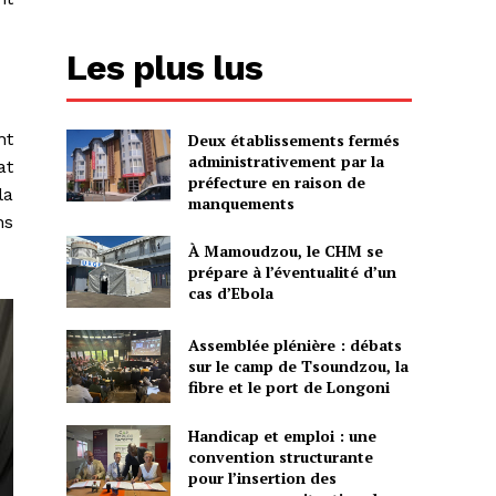
Les plus lus
nt
Deux établissements fermés
administrativement par la
at
préfecture en raison de
la
manquements
ns
À Mamoudzou, le CHM se
prépare à l’éventualité d’un
cas d’Ebola
Assemblée plénière : débats
sur le camp de Tsoundzou, la
fibre et le port de Longoni
Handicap et emploi : une
convention structurante
pour l’insertion des