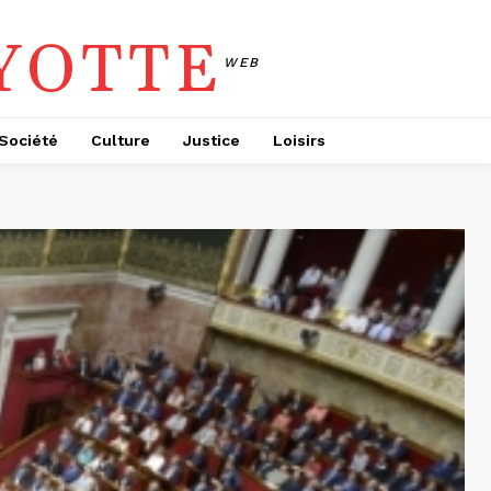
YOTTE
WEB
Société
Culture
Justice
Loisirs