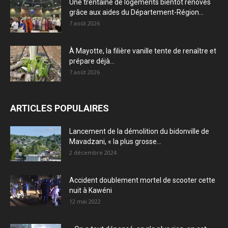
Une trentaine de logements bientôt rénovés
grâce aux aides du Département-Région...
7 août 2026
À Mayotte, la filière vanille tente de renaître et
prépare déjà...
7 août 2026
ARTICLES POPULAIRES
Lancement de la démolition du bidonville de
Mavadzani, « la plus grosse...
2 décembre 2024
Accident doublement mortel de scooter cette
nuit à Kawéni
12 mai 2022