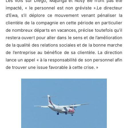
Les vols sur Diego, Majunga et Nosy Be n’ont pas été
impacté, « le personnel est non gréviste ».Le directeur
d’Ewa, s’il déplore ce mouvement venant pénaliser la
clientèle de la compagnie en cette période en particulier
de nombreux départs en vacances, précise toutefois qu’il
restera ouvert pour aller dans le sens et de l’amélioration
de la qualité des relations sociales et de la bonne marche
de l’entreprise au bénéfice de sa clientèle. La direction
lance un appel « à la responsabilité de son personnel afin
de trouver une issue favorable à cette crise. »