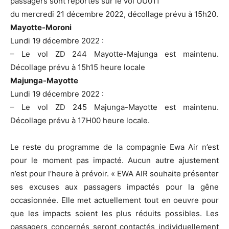
passagers sont reportés sur le vol UU011
du mercredi 21 décembre 2022, décollage prévu à 15h20.
Mayotte-Moroni
Lundi 19 décembre 2022 :
– Le vol ZD 244 Mayotte-Majunga est maintenu.
Décollage prévu à 15h15 heure locale
Majunga-Mayotte
Lundi 19 décembre 2022 :
– Le vol ZD 245 Majunga-Mayotte est maintenu.
Décollage prévu à 17H00 heure locale.
Le reste du programme de la compagnie Ewa Air n’est
pour le moment pas impacté. Aucun autre ajustement
n’est pour l’heure à prévoir. « EWA AIR souhaite présenter
ses excuses aux passagers impactés pour la gêne
occasionnée. Elle met actuellement tout en oeuvre pour
que les impacts soient les plus réduits possibles. Les
passagers concernés seront contactés individuellement