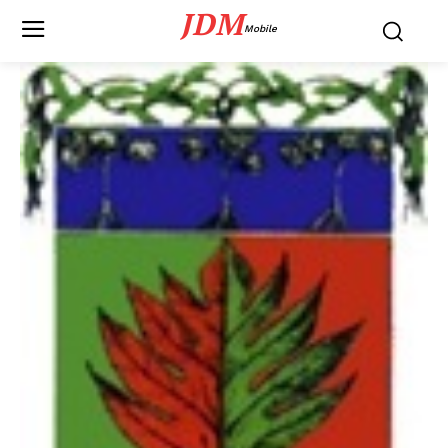
JDM
Mobile