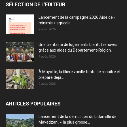
SÉLECTION DE L'EDITEUR
Lancement de la campagne 2026 Aide de «
minimis » agricole...
7 août 2026
Une trentaine de logements bientôt rénovés
grâce aux aides du Département-Région...
7 août 2026
À Mayotte, la filière vanille tente de renaître et
prépare déjà...
7 août 2026
ARTICLES POPULAIRES
Lancement de la démolition du bidonville de
Mavadzani, « la plus grosse...