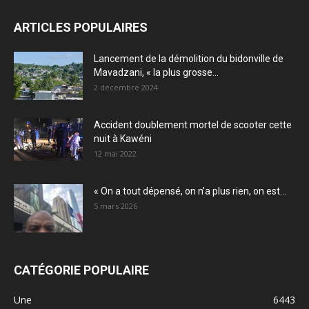
ARTICLES POPULAIRES
Lancement de la démolition du bidonville de
Mavadzani, « la plus grosse...
2 décembre 2024
Accident doublement mortel de scooter cette
nuit à Kawéni
12 mai 2022
« On a tout dépensé, on n’a plus rien, on est...
5 mars 2026
CATÉGORIE POPULAIRE
Une
6443