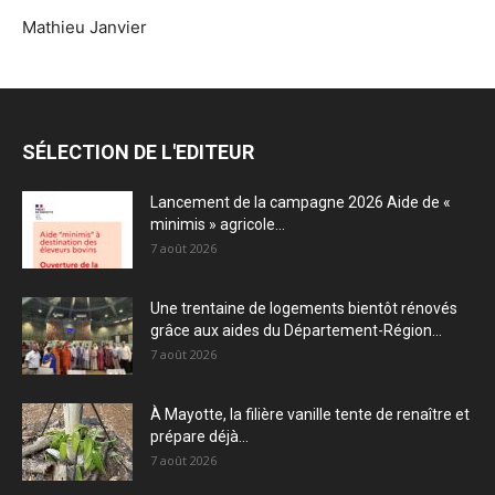
Mathieu Janvier
SÉLECTION DE L'EDITEUR
Lancement de la campagne 2026 Aide de «
minimis » agricole...
7 août 2026
Une trentaine de logements bientôt rénovés
grâce aux aides du Département-Région...
7 août 2026
À Mayotte, la filière vanille tente de renaître et
prépare déjà...
7 août 2026