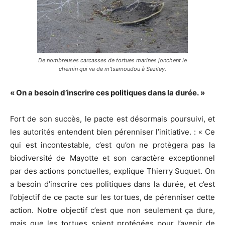
De nombreuses carcasses de tortues marines jonchent le
chemin qui va de m’tsamoudou à Saziley.
« On a besoin d’inscrire ces politiques dans la durée. »
Fort de son succès, le pacte est désormais poursuivi, et
les autorités entendent bien pérenniser l’initiative. : « Ce
qui est incontestable, c’est qu’on ne protègera pas la
biodiversité de Mayotte et son caractère exceptionnel
par des actions ponctuelles, explique Thierry Suquet. On
a besoin d’inscrire ces politiques dans la durée, et c’est
l’objectif de ce pacte sur les tortues, de pérenniser cette
action. Notre objectif c’est que non seulement ça dure,
mais que les tortues soient protégées pour l’avenir de