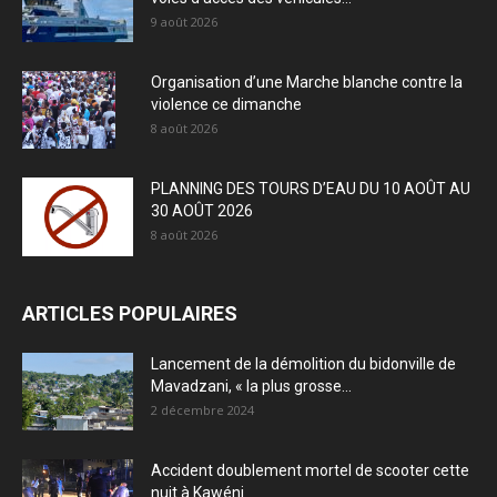
9 août 2026
Organisation d’une Marche blanche contre la
violence ce dimanche
8 août 2026
PLANNING DES TOURS D’EAU DU 10 AOÛT AU
30 AOÛT 2026
8 août 2026
ARTICLES POPULAIRES
Lancement de la démolition du bidonville de
Mavadzani, « la plus grosse...
2 décembre 2024
Accident doublement mortel de scooter cette
nuit à Kawéni