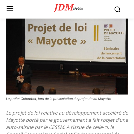
JDM
Mobile
Le préfet Colombet, lors de la présentation du projet de loi Mayotte
Le projet de loi relative au développement accéléré de
Mayotte porté par le gouvernement a fait l’objet d’une
auto-saisine par le CESEM. A l’issue de celle-ci, le