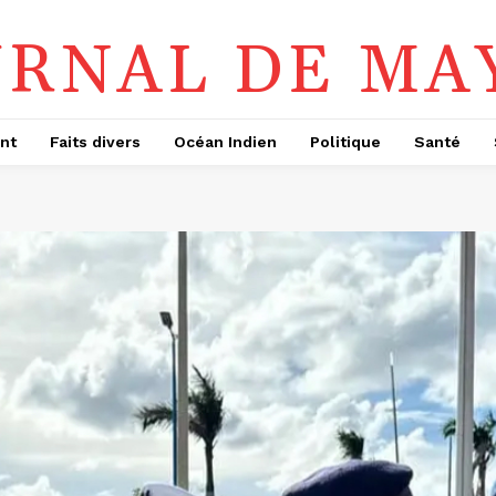
URNAL DE MA
nt
Faits divers
Océan Indien
Politique
Santé