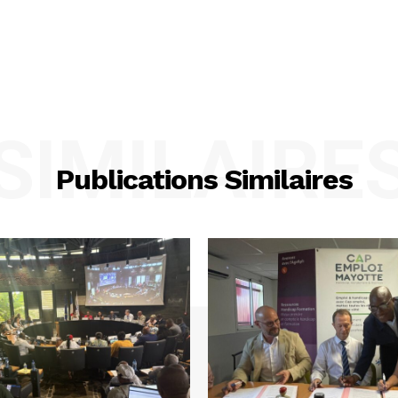
SIMILAIRE
Publications Similaires