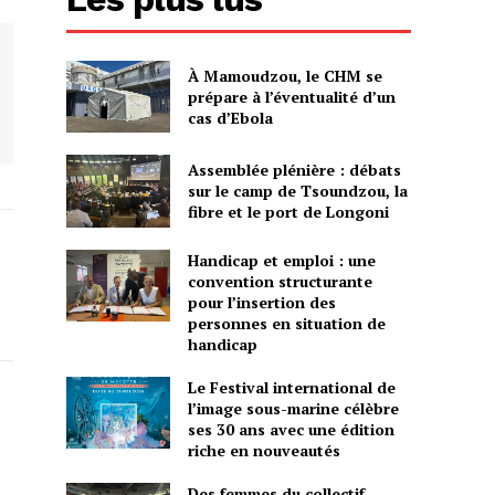
À Mamoudzou, le CHM se
prépare à l’éventualité d’un
cas d’Ebola
Assemblée plénière : débats
sur le camp de Tsoundzou, la
fibre et le port de Longoni
Handicap et emploi : une
convention structurante
pour l’insertion des
personnes en situation de
handicap
Le Festival international de
l’image sous-marine célèbre
ses 30 ans avec une édition
riche en nouveautés
Des femmes du collectif