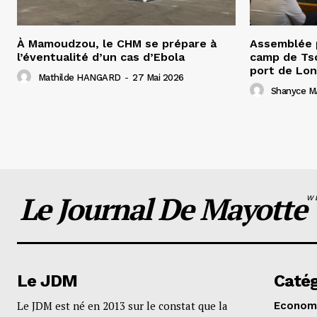
À Mamoudzou, le CHM se prépare à
Assemblée p
l’éventualité d’un cas d’Ebola
camp de Tso
port de Lon
Mathilde HANGARD
-
27 Mai 2026
Shanyce M
Le Journal De Mayotte
W
Le JDM
Catég
Le JDM est né en 2013 sur le constat que la
Econom