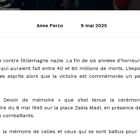
Anne Perzo
9 mai 2025
ire contre l’Allemagne nazie. La fin de six années d’horreur
 qui auraient fait entre 40 et 60 millions de morts. L’espo
les esprits alors que la victoire est commémorée un p
 Devoir de mémoire » que s’est tenue la cérémon
re du 8 mai 1945 sur la place Zakia Madi, en présence d
ns combattants.
 la mémoire de celles et ceux qui se sont battus pour 