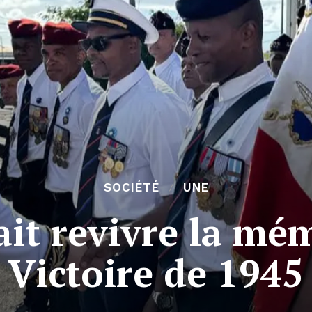
SOCIÉTÉ
UNE
ait revivre la mém
Victoire de 1945