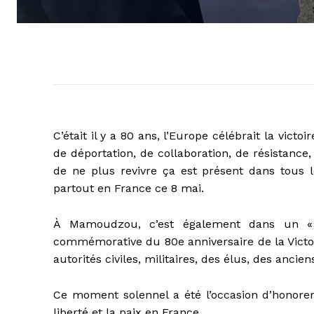
C’était il y a 80 ans, l’Europe célébrait la victo
de déportation, de collaboration, de résistance,
de ne plus revivre ça est présent dans tous 
partout en France ce 8 mai.
À Mamoudzou, c’est également dans un «
commémorative du 80e anniversaire de la Victoi
autorités civiles, militaires, des élus, des ancie
Ce moment solennel a été l’occasion d’honorer
liberté et la paix en France.