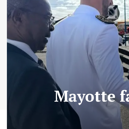
Mayotte f