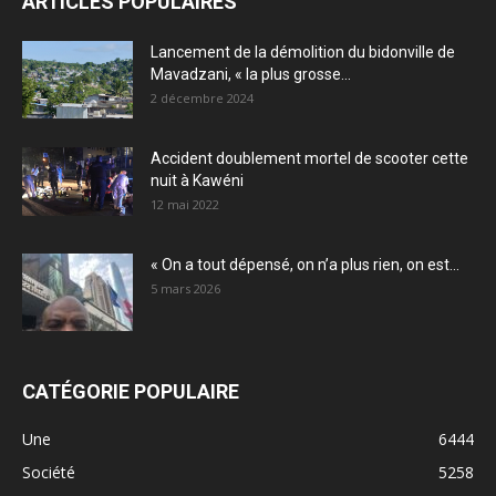
ARTICLES POPULAIRES
Lancement de la démolition du bidonville de
Mavadzani, « la plus grosse...
2 décembre 2024
Accident doublement mortel de scooter cette
nuit à Kawéni
12 mai 2022
« On a tout dépensé, on n’a plus rien, on est...
5 mars 2026
CATÉGORIE POPULAIRE
Une
6444
Société
5258