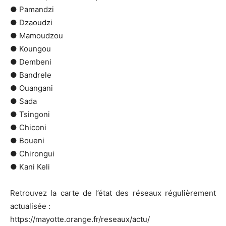
● Pamandzi
● Dzaoudzi
● Mamoudzou
● Koungou
● Dembeni
● Bandrele
● Ouangani
● Sada
● Tsingoni
● Chiconi
● Boueni
● Chirongui
● Kani Keli
Retrouvez la carte de l’état des réseaux régulièrement
actualisée :
https://mayotte.orange.fr/reseaux/actu/