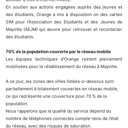
En soutien aux actions engagées auprès des jeunes et
des étudiants, Orange a mis à disposition on des cartes
SIM pour l’Association des Etudiants et des Jeunes de
Mayotte (AEJM) qui œuvre pour retrouver et recontacter
des étudiants.
70% de la population couverte par le réseau mobile
Les équipes techniques d’Orange restent pleinement
mobilisées pour le rétablissement du réseau à Mayotte.
A ce jour, les zones des villes listées ci-dessous sont
partiellement à totalement couvertes en réseau mobile,
ce qui représente une couverture pour 70 % de la
population.
Nous rappelons que la qualité du service dépend du
nombre de téléphones connectés compte-tenu de l’état
du réseau, avec des risques de saturation.