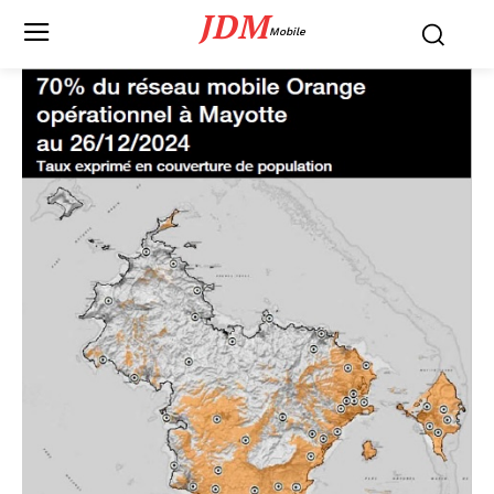
JDM
Mobile