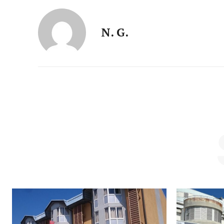
N. G.