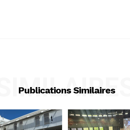
SIMILAIRE
Publications Similaires