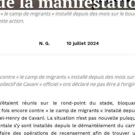
de la manifestati
« le camp de migrants » installé depuis des mois sur le bou
ette action.
N. G.
10 juillet 2024
contre « le camp de migrants » installé depuis des mois sur
ectif de Cavani « officiel » ont déclaré ne pas être à l’origi
’étaient réunis sur le rond-point du stade, bloqua
e fois encore contre « le camp de migrants » installé depu
l-Henry de Cavani. La situation n’est pas nouvelle puisq
entale s’y sont installés depuis le démantèlement du ca
 faire des opérations de recensement afin de trouver 