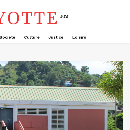
YOTTE
WEB
Société
Culture
Justice
Loisirs