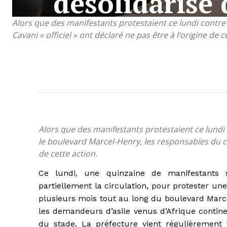
désolidarise 
Alors que des manifestants protestaient ce lundi contre 
Cavani « officiel » ont déclaré ne pas être à l’origine de c
Alors que des manifestants protestaient ce lundi 
le boulevard Marcel-Henry, les responsables du coll
de cette action.
Ce lundi, une quinzaine de manifestants s
partiellement la circulation, pour protester un
plusieurs mois tout au long du boulevard Marce
les demandeurs d’asile venus d’Afrique contin
du stade. La préfecture vient régulièrement