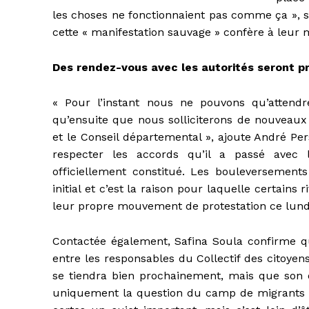
les choses ne fonctionnaient pas comme ça », s’
cette « manifestation sauvage » confère à leur
Des rendez-vous avec les autorités seront p
« Pour l’instant nous ne pouvons qu’attend
qu’ensuite que nous solliciterons de nouveau
et le Conseil départemental », ajoute André Pe
respecter les accords qu’il a passé avec 
officiellement constitué. Les bouleversements
initial et c’est la raison pour laquelle certains
leur propre mouvement de protestation ce lund
Contactée également, Safina Soula confirme 
entre les responsables du Collectif des citoyens
se tiendra bien prochainement, mais que son 
uniquement la question du camp de migrants d