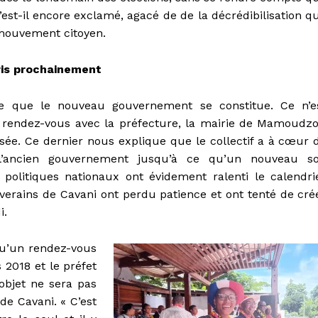
est-il encore exclamé, agacé de de la décrédibilisation q
 mouvement citoyen.
ris prochainement
re que le nouveau gouvernement se constitue. Ce n’e
x rendez-vous avec la préfecture, la mairie de Mamoudz
rsée. Ce dernier nous explique que le collectif a à cœur 
l’ancien gouvernement jusqu’à ce qu’un nouveau so
 politiques nationaux ont évidement ralenti le calendri
 riverains de Cavani ont perdu patience et ont tenté de cré
i.
qu’un rendez-vous
 2018 et le préfet
objet ne sera pas
e Cavani. « C’est