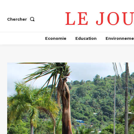
LE JO
Chercher
Economie
Education
Environneme