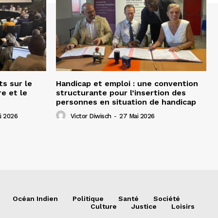
ts sur le
Handicap et emploi : une convention
e et le
structurante pour l’insertion des
personnes en situation de handicap
i 2026
Victor Diwisch
-
27 Mai 2026
Océan Indien
Politique
Santé
Société
Culture
Justice
Loisirs