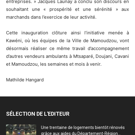
entreprises. » Jacques Launay a conclu son discours en
souhaitant une « prospérité et une sérénité » aux
marchands dans l’exercice de leur activité.
Cette inauguration clôture ainsi l’initiative menée à
Kawéni, où les équipes de la Ville de Mamoudzou, vont
désormais réaliser ce même travail d’accompagnement
d’autres vendeurs ambulants à Mtsaparé, Doujani, Cavani
et Mamoudzou, les semaines et mois à venir.
Mathilde Hangard
SÉLECTION DE L'EDITEUR
Une trentaine de logements bientôt rénovés
grâce aux aides du Département-Région...