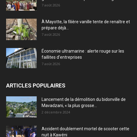
7 août 2026
À Mayotte, la filière vanille tente de renaître et
prépare déjà...
7 août 2026
Économie ultramarine : alerte rouge sur les
faillites d’entreprises
7 août 2026
ARTICLES POPULAIRES
Lancement de la démolition du bidonville de
Mavadzani, « la plus grosse...
2 décembre 2024
Accident doublement mortel de scooter cette
nuit à Kawéni