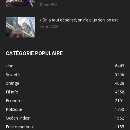
12 mai 2022
« On a tout dépensé, on n’a plus rien, on est...
5 mars 2026
CATÉGORIE POPULAIRE
Une
6443
Société
5256
orange
4628
Fil info
4358
Economie
2101
Politique
1750
Océan Indien
1552
Environnement
1155