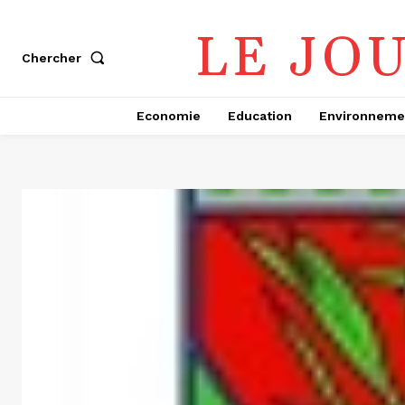
LE JO
Chercher
Economie
Education
Environneme