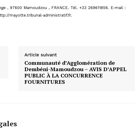
lège , 97600 Mamoudzou , FRANCE. Tél. +33 269611856. E-mail :
p://mayotte.tribunal-administratif.fr.
Article suivant
Communauté d’Agglomération de
Dembéni-Mamoudzou – AVIS D’APPEL
PUBLIC À LA CONCURRENCE
FOURNITURES
gales