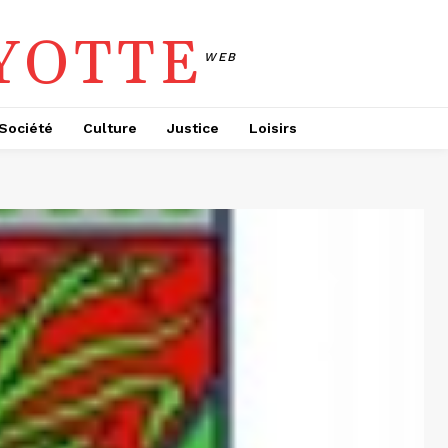
YOTTE
WEB
Société
Culture
Justice
Loisirs