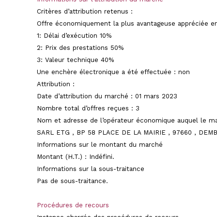
Critères d’attribution retenus
:
Offre économiquement la plus avantageuse appréciée en 
1: Délai d’exécution 10%
2: Prix des prestations 50%
3: Valeur technique 40%
Une enchère électronique a été effectuée :
non
Attribution
:
Date d’attribution du marché :
01 mars 2023
Nombre total d’offres reçues :
3
Nom et adresse de l’opérateur économique auquel le ma
SARL ETG , BP 58 PLACE DE LA MAIRIE , 97660 , DEM
Informations sur le montant du marché
Montant (H.T.) :
Indéfini.
Informations sur la sous-traitance
Pas de sous-traitance.
Procédures de recours