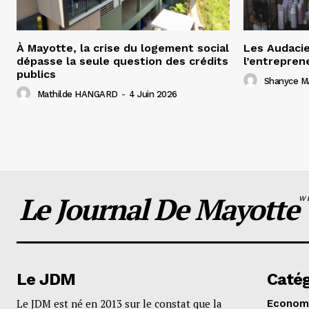
À Mayotte, la crise du logement social
Les Audacie
dépasse la seule question des crédits
l’entrepren
publics
Shanyce M
Mathilde HANGARD
-
4 Juin 2026
Le Journal De Mayotte
W
Le JDM
Catég
Le JDM est né en 2013 sur le constat que la
Econom