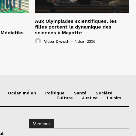
Aux Olympiades scientifiques, les
filles portent la dynamique des
Médiatiks
sciences à Mayotte
Victor Diwisch
-
4 Juin 2026
Océan Indien
Politique
Santé
Société
Culture
Justice
Loisirs
Mentions
al