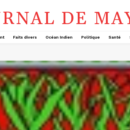
URNAL DE MA
nt
Faits divers
Océan Indien
Politique
Santé