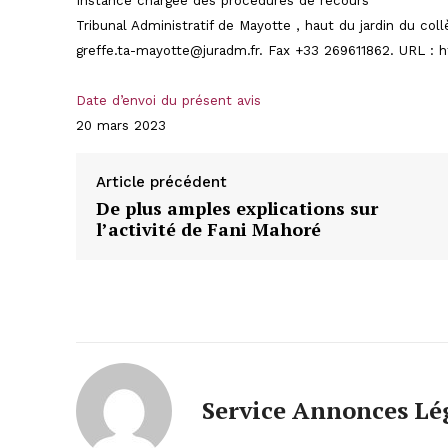
Instance chargée des procédures de recours
Tribunal Administratif de
Mayotte ,
haut du jardin du col
greffe.ta-mayotte@juradm.fr. Fax +33 269611862. URL : htt
Date d’envoi du présent avis
20 mars 2023
Article précédent
De plus amples explications sur
l’activité de Fani Mahoré
Service Annonces Lé