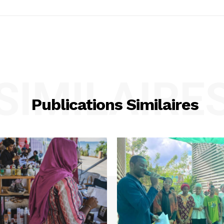
SIMILAIRE
Publications Similaires