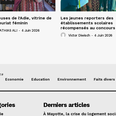
uses de l’Adie, vitrine de
Les jeunes reporters des
euriat féminin
établissements scolaires
récompensés au concours 
ATHIAS ALI
-
4 Juin 2026
Victor Diwisch
-
4 Juin 2026
EB
Economie
Education
Environnement
Faits divers
ories
Derniers articles
ie
À Mayotte, la crise du logement soci