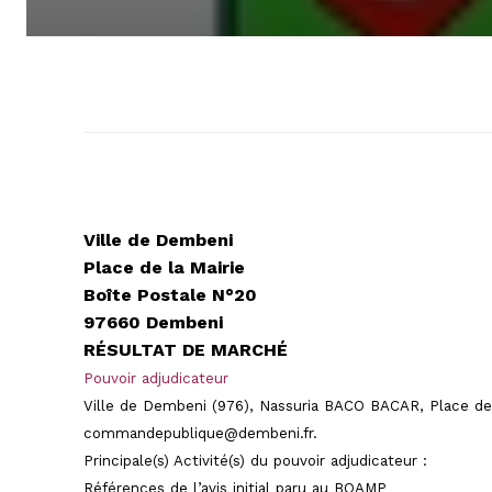
Ville de
Dembeni
Place de la Mairie
Boîte Postale N°20
97660
Dembeni
RÉSULTAT DE MARCHÉ
Pouvoir adjudicateur
Ville de
Dembeni
(976),
Nassuria
BACO BACAR, Place de l
commandepublique@dembeni.fr.
Principale(s) Activité(s) du pouvoir adjudicateur
:
Références de l’avis initial paru au BOAMP