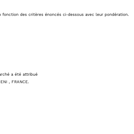
fonction des critères énoncés ci-dessous avec leur pondération.
rché a été attribué
BENI , FRANCE.