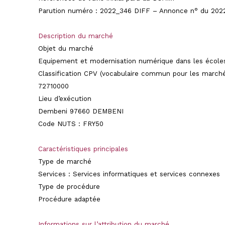
Parution numéro :
2022_346 DIFF
– Annonce n° du 2022
Description du marché
Objet du marché
Equipement et modernisation numérique dans les écol
Classification CPV (vocabulaire commun pour les marché
72710000
Lieu d’exécution
Dembeni
97660 DEMBENI
Code NUTS : FRY50
Caractéristiques principales
Type de marché
Services : Services informatiques et services connexes
Type de procédure
Procédure adaptée
Informations sur l’attribution du marché