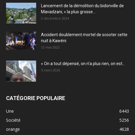
Lancement de la démolition du bidonville de
Mavadzani, « la plus grosse...
2 décembre 2024
Accident doublement mortel de scooter cette
nuit à Kawéni
12 mai 2022
« On a tout dépensé, on n’a plus rien, on est...
5 mars 2026
CATÉGORIE POPULAIRE
Une
6443
Société
5256
orange
4628