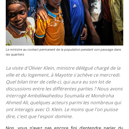
Le ministre au contact permanent de la population pendant son passage dans
les quartiers
La visite d'Olivier Klein, ministre délégué chargé de la
ville et du logement, à Mayotte s'achève ce mercredi.
Quel bilan tirer de celle-ci, qui aura eu son lot de
discussions entre les différentes parties ? Nous avons
interrogé Ambdilwahedou Soumaïla et Mondroha
Ahmed Ali, quelques acteurs parmi les nombreux qui
ont interagis avec O. Klein. Le moins que l'on puisse
dire, c'est que l'espoir domine.
Non, vous n’avez pas encore fini d’entendre parler du