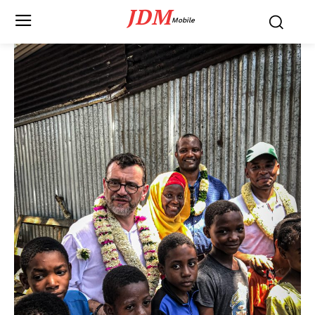
JDM
Mobile