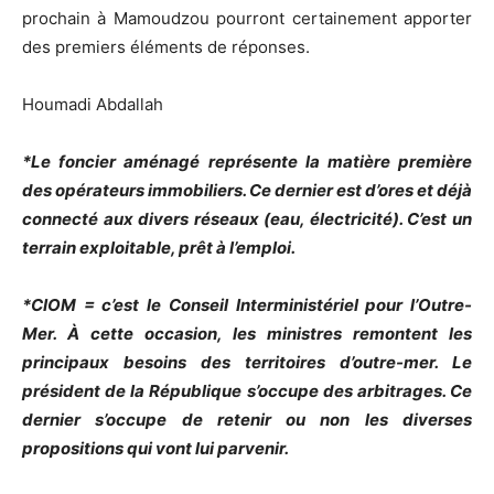
prochain à Mamoudzou pourront certainement apporter
des premiers éléments de réponses.
Houmadi Abdallah
*Le foncier aménagé représente la matière première
des opérateurs immobiliers. Ce dernier est d’ores et déjà
connecté aux divers réseaux (eau, électricité). C’est un
terrain exploitable, prêt à l’emploi.
*CIOM = c’est le Conseil Interministériel pour l’Outre-
Mer. À cette occasion, les ministres remontent les
principaux besoins des territoires d’outre-mer. Le
président de la République s’occupe des arbitrages. Ce
dernier s’occupe de retenir ou non les diverses
propositions qui vont lui parvenir.