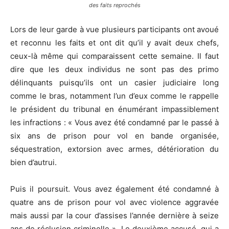
des faits reprochés
Lors de leur garde à vue plusieurs participants ont avoué
et reconnu les faits et ont dit qu’il y avait deux chefs,
ceux-là même qui comparaissent cette semaine. Il faut
dire que les deux individus ne sont pas des primo
délinquants puisqu’ils ont un casier judiciaire long
comme le bras, notamment l’un d’eux comme le rappelle
le président du tribunal en énumérant impassiblement
les infractions : « Vous avez été condamné par le passé à
six ans de prison pour vol en bande organisée,
séquestration, extorsion avec armes, détérioration du
bien d’autrui.
Puis il poursuit. Vous avez également été condamné à
quatre ans de prison pour vol avec violence aggravée
mais aussi par la cour d’assises l’année dernière à seize
ans de réclusion criminelle ». Le deuxième accusé, qui a