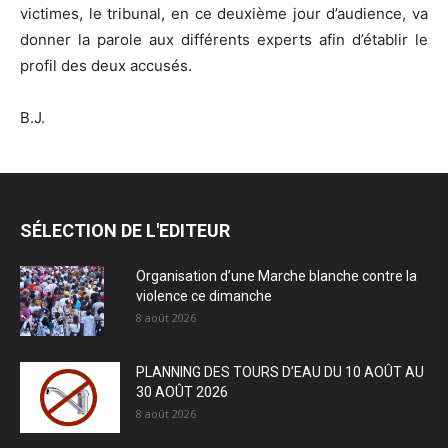
victimes, le tribunal, en ce deuxième jour d’audience, va
donner la parole aux différents experts afin d’établir le
profil des deux accusés.
B.J.
SÉLECTION DE L'EDITEUR
Organisation d’une Marche blanche contre la
violence ce dimanche
8 août 2026
PLANNING DES TOURS D’EAU DU 10 AOÛT AU
30 AOÛT 2026
8 août 2026