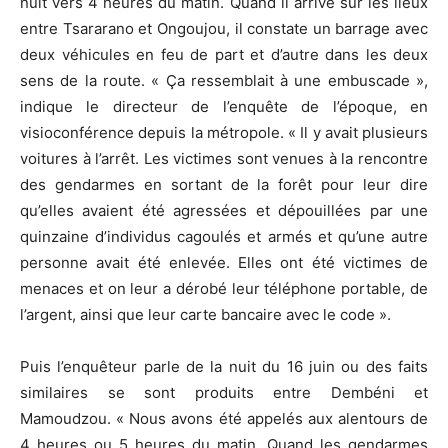
nuit vers 4 heures du matin. Quand il arrive sur les lieux
entre Tsararano et Ongoujou, il constate un barrage avec
deux véhicules en feu de part et d’autre dans les deux
sens de la route. « Ça ressemblait à une embuscade »,
indique le directeur de l’enquête de l’époque, en
visioconférence depuis la métropole. « Il y avait plusieurs
voitures à l’arrêt. Les victimes sont venues à la rencontre
des gendarmes en sortant de la forêt pour leur dire
qu’elles avaient été agressées et dépouillées par une
quinzaine d’individus cagoulés et armés et qu’une autre
personne avait été enlevée. Elles ont été victimes de
menaces et on leur a dérobé leur téléphone portable, de
l’argent, ainsi que leur carte bancaire avec le code ».
Puis l’enquêteur parle de la nuit du 16 juin ou des faits
similaires se sont produits entre Dembéni et
Mamoudzou. « Nous avons été appelés aux alentours de
4 heures ou 5 heures du matin. Quand les gendarmes