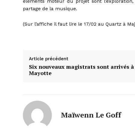
éléments moteur du projet sont l’exploration, 
partage de la musique.
(Sur l’affiche il faut lire le 17/02 au Quartz à Ma
Article précédent
Six nouveaux magistrats sont arrivés à
Mayotte
Maïwenn Le Goff