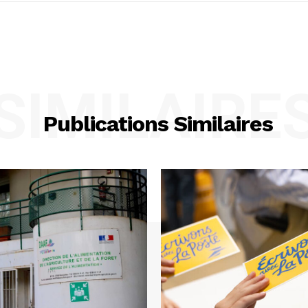
SIMILAIRE
Publications Similaires