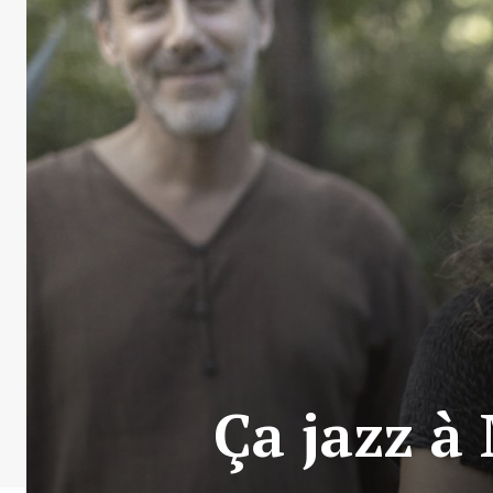
Ça jazz à