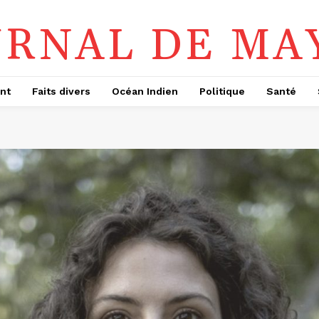
URNAL DE MA
nt
Faits divers
Océan Indien
Politique
Santé