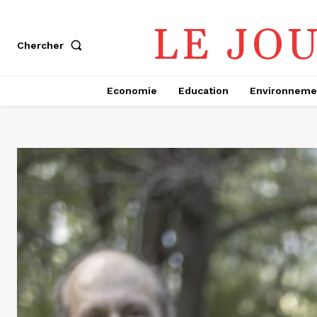
LE JO
Chercher
Economie
Education
Environneme