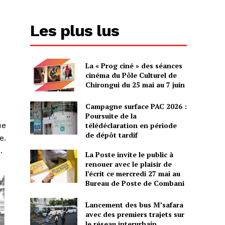
Les plus lus
La « Prog ciné » des séances
cinéma du Pôle Culturel de
Chirongui du 25 mai au 7 juin
Campagne surface PAC 2026 :
Poursuite de la
télédéclaration en période
ue
de dépôt tardif
e.
.
La Poste invite le public à
renouer avec le plaisir de
l’écrit ce mercredi 27 mai au
Bureau de Poste de Combani
Lancement des bus M’safara
avec des premiers trajets sur
le réseau interurbain