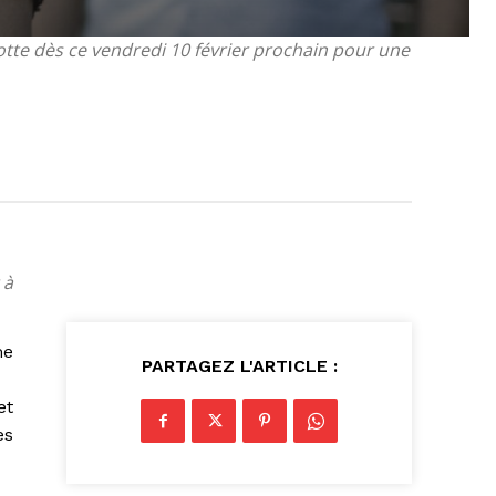
tte dès ce vendredi 10 février prochain pour une
 à
me
PARTAGEZ L'ARTICLE :
et
es