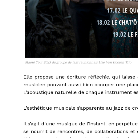
Maoré Tour 2023 du groupe de jazz réunionnais Lise Van Dooren Trio
Elle propose une écriture réfléchie, qui laiss
musicien pouvant aussi bien occuper une place 
L’acoustique naturelle de chaque instrument est
L’esthétique musicale s’apparente au jazz de cr
Il s’agit d’une musique de l’instant, en perpét
se nourrit de rencontres, de collaborations et