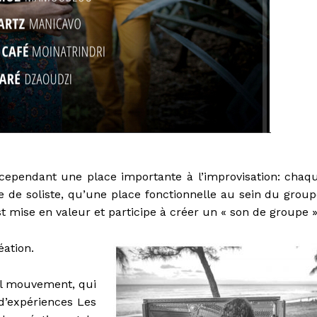
e cependant une place importante à l’improvisation: chaq
de soliste, qu’une place fonctionnelle au sein du group
 mise en valeur et participe à créer un « son de groupe »
éation.
uel mouvement, qui
 d’expériences Les