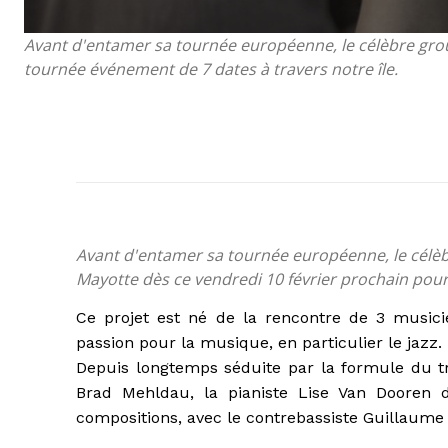
Avant d'entamer sa tournée européenne, le célèbre grou
tournée événement de 7 dates à travers notre île.
Avant d'entamer sa tournée européenne, le célèb
Mayotte dès ce vendredi 10 février prochain pour
Ce projet est né de la rencontre de 3 musici
passion pour la musique, en particulier le jazz.
Depuis longtemps séduite par la formule du trio
Brad Mehldau, la pianiste Lise Van Dooren 
compositions, avec le contrebassiste Guillaume R