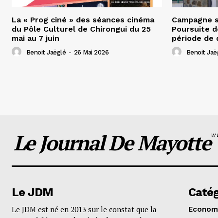
La « Prog ciné » des séances cinéma
Campagne s
du Pôle Culturel de Chirongui du 25
Poursuite d
mai au 7 juin
période de 
Benoit Jaëglé
-
26 Mai 2026
Benoit Jaë
Le Journal De Mayotte
W
Le JDM
Catég
Le JDM est né en 2013 sur le constat que la
Econom